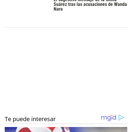
Suárez tras las acusaciones de Wanda
Nara