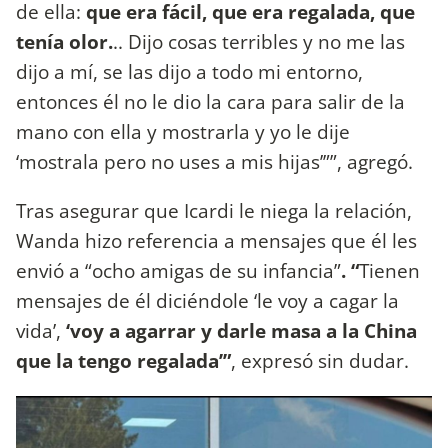
de ella:
que era fácil, que era regalada, que
tenía olor.
.. Dijo cosas terribles y no me las
dijo a mí, se las dijo a todo mi entorno,
entonces él no le dio la cara para salir de la
mano con ella y mostrarla y yo le dije
‘mostrala pero no uses a mis hijas’””, agregó.
Tras asegurar que Icardi le niega la relación,
Wanda hizo referencia a mensajes que él les
envió a “ocho amigas de su infancia”
. “
Tienen
mensajes de él diciéndole ‘le voy a cagar la
vida’,
‘voy a agarrar y darle masa a la China
que la tengo regalada’”
, expresó sin dudar.