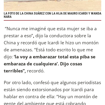
LA FOTO DE LA CHINA SUÁREZ CON LA HIJA DE MAURO ICARDI Y WANDA
NARA
“Nunca me imaginé que esta mujer se iba a
prestar a eso”
,
dijo la conductora sobre la
China y recordó que Icardi le hizo un montón
de amenazas. “Está todo escrito lo que me
dijo:
‘la voy a embarazar total esta piba se
embaraza de cualquiera’. Dijo cosas
terribles”,
recordó.
Por otro lado, confesó que algunos periodistas
están siendo extorsionados por Icardi para
hablar en contra de ella: “Hay un montón de
gente del ambiente que está cobrando