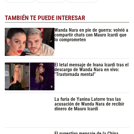
TAMBIÉN TE PUEDE INTERESAR
Wanda Nara en pie de guerra: volvió a
compartir chats con Mauro Icardi que
lo comprometen
El letal mensaje de Ivana Icardi tras el
descargo de Wanda Nara en vivo:
"Trastornada mental"
La furia de Yanina Latorre tras las
acusación de Wanda Nara de recibir
dinero de Mauro Icardi
El sugestivo mensaje de la China