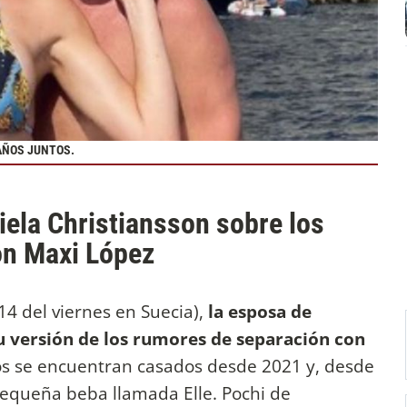
AÑOS JUNTOS.
iela Christiansson sobre los
on Maxi López
14 del viernes en Suecia),
la esposa de
u versión de los rumores de separación con
s se encuentran casados desde 2021 y, desde
equeña beba llamada Elle. Pochi de