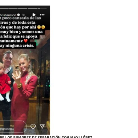
RE LOS RUMORES DE SEPARACIÓN CON MAXI LÓPEZ.