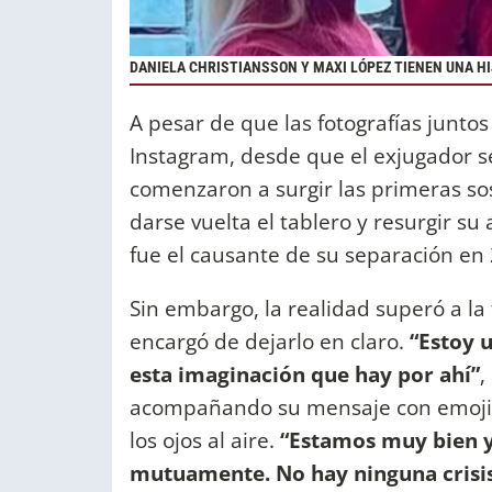
DANIELA CHRISTIANSSON Y MAXI LÓPEZ TIENEN UNA HI
A pesar de que las fotografías junto
Instagram, desde que el exjugador s
comenzaron a surgir las primeras s
darse vuelta el tablero y resurgir su
fue el causante de su separación en
Sin embargo, la realidad superó a la 
encargó de dejarlo en claro.
“Estoy u
esta imaginación que hay por ahí”
,
acompañando su mensaje con emojis
los ojos al aire.
“Estamos muy bien y 
mutuamente. No hay ninguna crisi