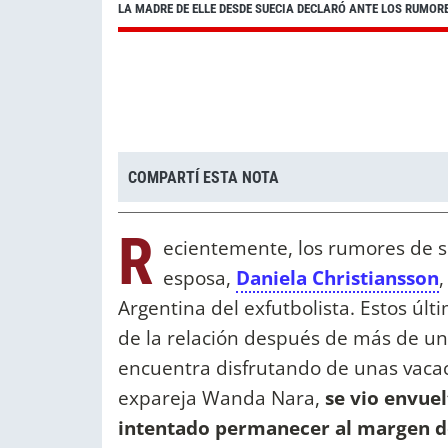
LA MADRE DE ELLE DESDE SUECIA DECLARÓ ANTE LOS RUMOR
COMPARTÍ ESTA NOTA
R
ecientemente, los rumores de 
esposa,
Daniela Christiansson
,
Argentina del exfutbolista. Estos úl
de la relación después de más de una
encuentra disfrutando de unas vacac
expareja Wanda Nara,
se vio envue
intentado permanecer al margen d