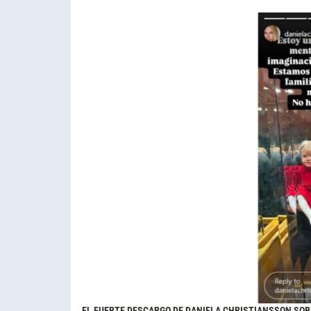
EL FUERTE DESCARGO DE DANIELA CHRISTIANSSON SOB