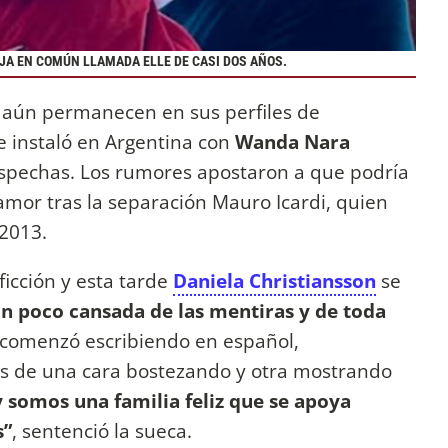
JA EN COMÚN LLAMADA ELLE DE CASI DOS AÑOS.
s aún permanecen en sus perfiles de
e instaló en Argentina con
Wanda Nara
ospechas. Los rumores apostaron a que podría
 amor tras la separación Mauro Icardi, quien
 2013.
ficción y esta tarde
Daniela Christiansson
se
n poco cansada de las mentiras y de toda
 comenzó escribiendo en español,
 de una cara bostezando y otra mostrando
somos una familia feliz que se apoya
s”
, sentenció la sueca.