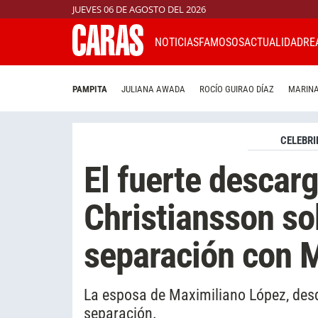
JUEVES 06 DE AGOSTO DEL 2026
NOTICIAS
FAMOSOS
ACTUALIDAD
RE
PAMPITA
JULIANA AWADA
ROCÍO GUIRAO DÍAZ
MARINA
CELEBRI
El fuerte descar
Christiansson so
separación con 
La esposa de Maximiliano López, desd
separación.