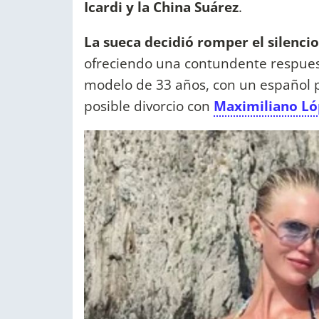
Icardi y la China Suárez
.
La sueca decidió romper el silenci
ofreciendo una contundente respuest
modelo de 33 años, con un español pe
posible divorcio con
Maximiliano Ló