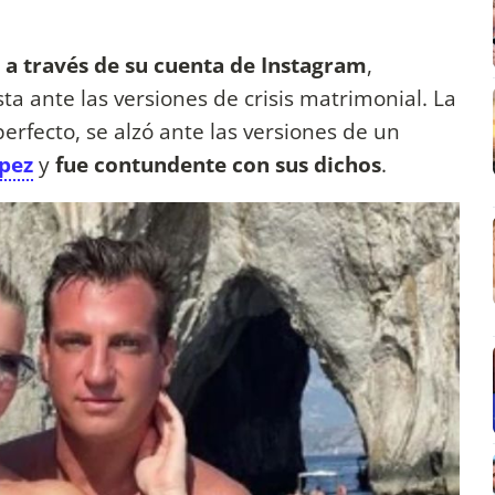
o a través de su cuenta de Instagram
,
a ante las versiones de crisis matrimonial. La
rfecto, se alzó ante las versiones de un
pez
y
fue contundente con sus dichos
.