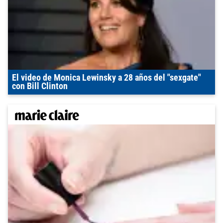
El video de Monica Lewinsky a 28 años del "sexgate"
con Bill Clinton