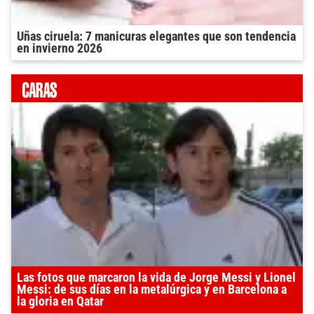
Uñas ciruela: 7 manicuras elegantes que son tendencia
en invierno 2026
Las fotos que marcaron la vida de Jorge Messi y Lionel
Messi: de sus días en la metalúrgica y en Barcelona a
la gloria en Qatar