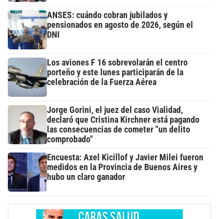
ANSES: cuándo cobran jubilados y
pensionados en agosto de 2026, según el
DNI
Los aviones F 16 sobrevolarán el centro
porteño y este lunes participarán de la
celebración de la Fuerza Aérea
Jorge Gorini, el juez del caso Vialidad,
declaró que Cristina Kirchner está pagando
las consecuencias de cometer "un delito
comprobado"
Encuesta: Axel Kicillof y Javier Milei fueron
medidos en la Provincia de Buenos Aires y
hubo un claro ganador