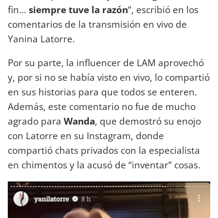
fin...
siempre tuve la razón
”, escribió en los
comentarios de la transmisión en vivo de
Yanina Latorre.
Por su parte, la influencer de LAM aprovechó
y, por si no se había visto en vivo, lo compartió
en sus historias para que todos se enteren.
Además, este comentario no fue de mucho
agrado para
Wanda
, que demostró su enojo
con Latorre en su Instagram, donde
compartió chats privados con la especialista
en chimentos y la acusó de “inventar” cosas.