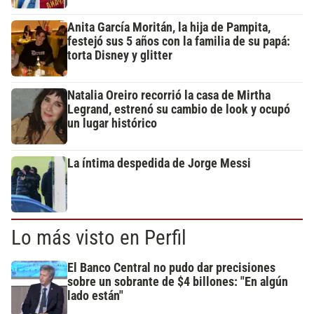
Anita García Moritán, la hija de Pampita,
festejó sus 5 años con la familia de su papá:
torta Disney y glitter
Natalia Oreiro recorrió la casa de Mirtha
Legrand, estrenó su cambio de look y ocupó
un lugar histórico
La íntima despedida de Jorge Messi
Lo más visto en Perfil
El Banco Central no pudo dar precisiones
sobre un sobrante de $4 billones: "En algún
lado están"