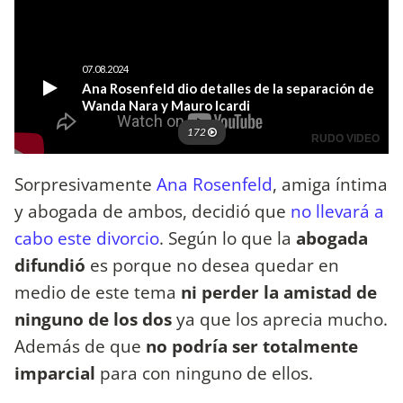
Sorpresivamente
Ana Rosenfeld
, amiga íntima
y abogada de ambos, decidió que
no llevará a
cabo este divorcio
. Según lo que la
abogada
difundió
es porque no desea quedar en
medio de este tema
ni perder la amistad de
ninguno de los dos
ya que los aprecia mucho.
Además de que
no podría ser totalmente
imparcial
para con ninguno de ellos.