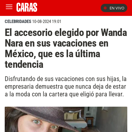
EN VIVO
CELEBRIDADES
10-08-2024 19:01
El accesorio elegido por Wanda
Nara en sus vacaciones en
México, que es la última
tendencia
Disfrutando de sus vacaciones con sus hijas, la
empresaria demuestra que nunca deja de estar
a la moda con la cartera que eligió para llevar.