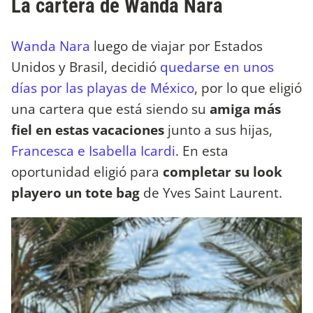
La cartera de Wanda Nara
Wanda Nara
luego de viajar por Estados
Unidos y Brasil, decidió
quedarse en unos
días por las playas de México
, por lo que eligió
una cartera que está siendo su
amiga más
fiel en estas vacaciones
junto a sus hijas,
Francesca e Isabella Icardi
. En esta
oportunidad eligió para
completar su look
playero un tote bag
de Yves Saint Laurent.