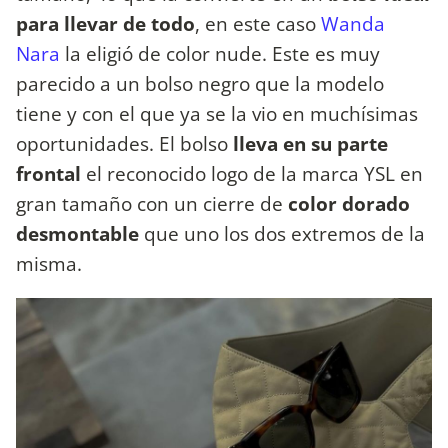
para llevar de todo
, en este caso
Wanda
Nara
la eligió de color nude. Este es muy
parecido a un bolso negro que la modelo
tiene y con el que ya se la vio en muchísimas
oportunidades. El bolso
lleva en su parte
frontal
el reconocido logo de la marca YSL en
gran tamaño con un cierre de
color dorado
desmontable
que uno los dos extremos de la
misma.