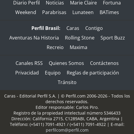
Diario Perfil
Noticias
Marie Claire
Fortuna
Weekend
Parabrisas
Lunateen
BATimes
Perfil Brasil:
Caras
Contigo
Aventuras Na Historia
Rolling Stone
Sport Buzz
Recreio
Maxima
Canales RSS
Quienes Somos
Contáctenos
Privacidad
Equipo
Reglas de participación
Tránsito
Caras - Editorial Perfil S.A.
| © Perfil.com 2006-2026 - Todos los
derechos reservados.
Editor responsable: Carlos Piro.
Registro de la propiedad intelectual número 5346433
Dirección:
California 2715
,
C1289ABI
,
CABA, Argentina
|
Teléfono:
(+5411) 7091-4921
/
(+5411) 7091-4922
| E-mail:
perfilcom@perfil.com