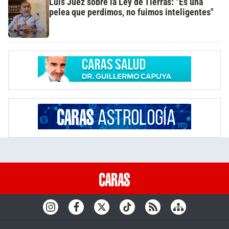
Luis Juez sobre la Ley de Tierras: "Es una
pelea que perdimos, no fuimos inteligentes"