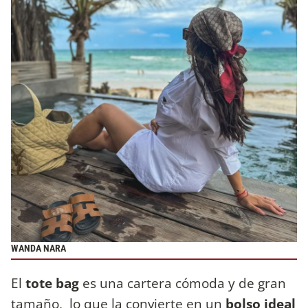
WANDA NARA
El
tote bag
es una cartera cómoda y de gran
tamaño, lo que la convierte en un
bolso ideal