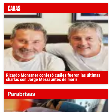
Ricardo Montaner confesó cuáles fueron las últimas
charlas con Jorge Messi antes de morir