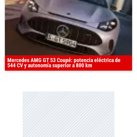
Mercedes AMG GT 53 Coupé: potencia eléctrica de
544 CV y autonomía superior a 800 km