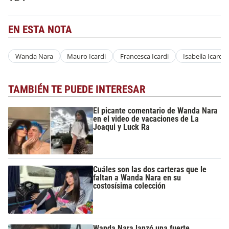
EN ESTA NOTA
Wanda Nara
Mauro Icardi
Francesca Icardi
Isabella Icardi
TAMBIÉN TE PUEDE INTERESAR
El picante comentario de Wanda Nara
en el video de vacaciones de La
Joaqui y Luck Ra
Cuáles son las dos carteras que le
faltan a Wanda Nara en su
costosísima colección
Wanda Nara lanzó una fuerte