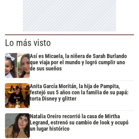
Lo más visto
Así es Micaela, la niñera de Sarah Burlando
que viaja por el mundo y logró cumplir uno
de sus sueños
Anita García Moritán, la hija de Pampita,
festejó sus 5 años con la familia de su papá:
torta Disney y glitter
Natalia Oreiro recorrió la casa de Mirtha
Legrand, estrenó su cambio de look y ocupó
un lugar histórico