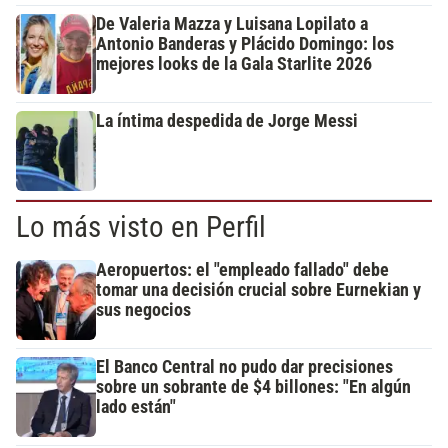
De Valeria Mazza y Luisana Lopilato a
Antonio Banderas y Plácido Domingo: los
mejores looks de la Gala Starlite 2026
La íntima despedida de Jorge Messi
Lo más visto en Perfil
Aeropuertos: el "empleado fallado" debe
tomar una decisión crucial sobre Eurnekian y
sus negocios
El Banco Central no pudo dar precisiones
sobre un sobrante de $4 billones: "En algún
lado están"