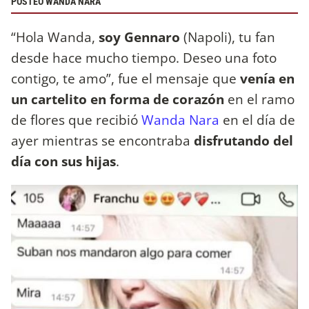
POSTEO WANDA NARA
“Hola Wanda,
soy Gennaro
(Napoli), tu fan
desde hace mucho tiempo. Deseo una foto
contigo, te amo”, fue el mensaje que
venía en
un cartelito en forma de corazón
en el ramo
de flores que recibió
Wanda Nara
en el día de
ayer mientras se encontraba
disfrutando del
día con sus hijas
.