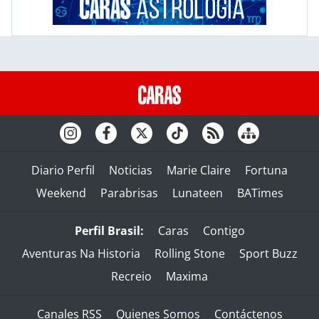
Diario Perfil
Noticias
Marie Claire
Fortuna
Weekend
Parabrisas
Lunateen
BATimes
Perfil Brasil:
Caras
Contigo
Aventuras Na Historia
Rolling Stone
Sport Buzz
Recreio
Maxima
Canales RSS
Quienes Somos
Contáctenos