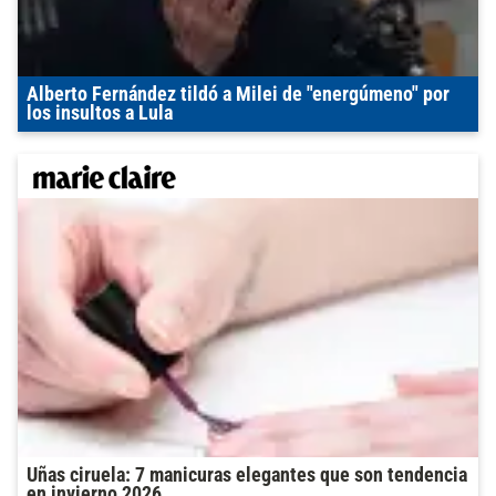
Alberto Fernández tildó a Milei de "energúmeno" por
los insultos a Lula
Uñas ciruela: 7 manicuras elegantes que son tendencia
en invierno 2026