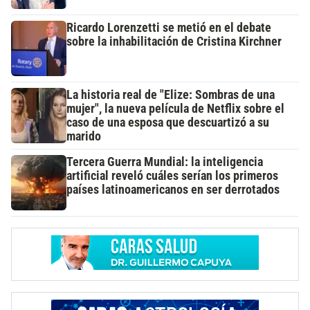
Ricardo Lorenzetti se metió en el debate
sobre la inhabilitación de Cristina Kirchner
La historia real de "Elize: Sombras de una
mujer", la nueva película de Netflix sobre el
caso de una esposa que descuartizó a su
marido
Tercera Guerra Mundial: la inteligencia
artificial reveló cuáles serían los primeros
países latinoamericanos en ser derrotados