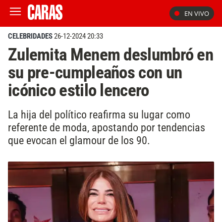
EN VIVO
CELEBRIDADES
26-12-2024 20:33
Zulemita Menem deslumbró en
su pre-cumpleaños con un
icónico estilo lencero
La hija del político reafirma su lugar como
referente de moda, apostando por tendencias
que evocan el glamour de los 90.