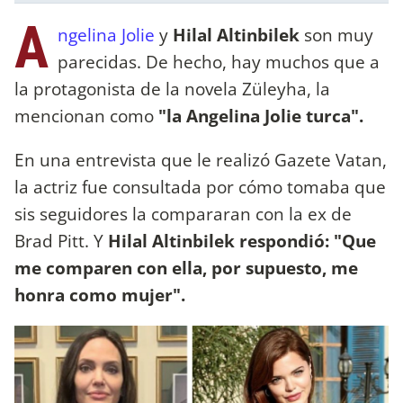
A
ngelina Jolie
y
Hilal Altinbilek
son muy
parecidas. De hecho, hay muchos que a
la protagonista de la novela Züleyha, la
mencionan como
"la Angelina Jolie turca".
En una entrevista que le realizó Gazete Vatan,
la actriz fue consultada por cómo tomaba que
sis seguidores la compararan con la ex de
Brad Pitt. Y
Hilal Altinbilek respondió: "Que
me comparen con ella, por supuesto, me
honra como mujer".