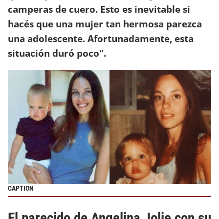
camperas de cuero. Esto es inevitable si
hacés que una mujer tan hermosa parezca
una adolescente. Afortunadamente, esta
situación duró poco".
CAPTION
El parecido de Angelina Jolie con su