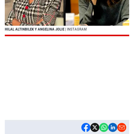
HILAL ALTINBILEK Y ANGELINA JOLIE
| INSTAGRAM