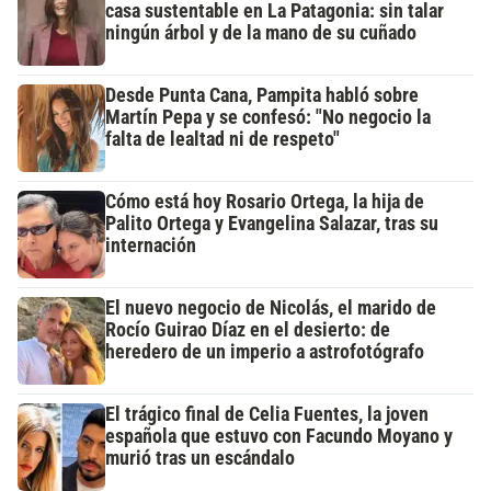
casa sustentable en La Patagonia: sin talar
ningún árbol y de la mano de su cuñado
Desde Punta Cana, Pampita habló sobre
Martín Pepa y se confesó: "No negocio la
falta de lealtad ni de respeto"
Cómo está hoy Rosario Ortega, la hija de
Palito Ortega y Evangelina Salazar, tras su
internación
El nuevo negocio de Nicolás, el marido de
Rocío Guirao Díaz en el desierto: de
heredero de un imperio a astrofotógrafo
El trágico final de Celia Fuentes, la joven
española que estuvo con Facundo Moyano y
murió tras un escándalo