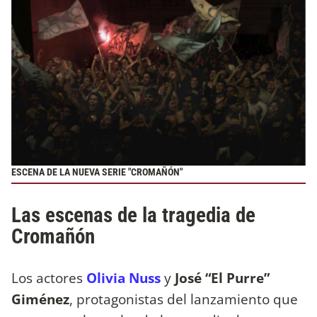
ESCENA DE LA NUEVA SERIE "CROMAÑÓN"
Las escenas de la tragedia de
Cromañón
Los actores
Olivia Nuss
y
José “El Purre”
Giménez
, protagonistas del lanzamiento que