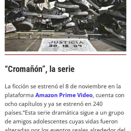
“Cromañón”, la serie
La ficción se estrenó el 8 de noviembre en la
plataforma
Amazon Prime Video
, cuenta con
ocho capítulos y ya se estrenó en 240
países.“Esta serie dramática sigue a un grupo
de amigos adolescentes cuyas vidas fueron
alteradas por los eventos reales alrededor del