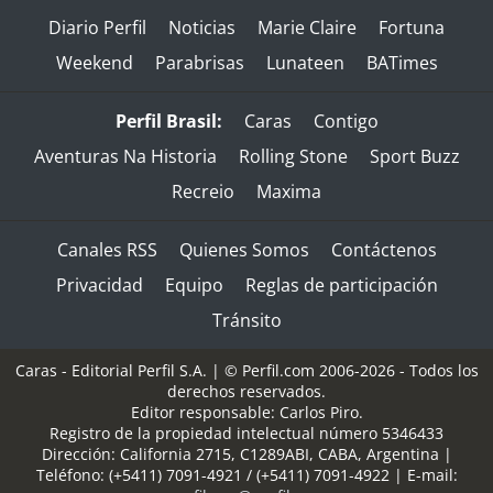
Diario Perfil
Noticias
Marie Claire
Fortuna
Weekend
Parabrisas
Lunateen
BATimes
Perfil Brasil:
Caras
Contigo
Aventuras Na Historia
Rolling Stone
Sport Buzz
Recreio
Maxima
Canales RSS
Quienes Somos
Contáctenos
Privacidad
Equipo
Reglas de participación
Tránsito
Caras - Editorial Perfil S.A.
| © Perfil.com 2006-2026 - Todos los
derechos reservados.
Editor responsable: Carlos Piro.
Registro de la propiedad intelectual número 5346433
Dirección:
California 2715
,
C1289ABI
,
CABA, Argentina
|
Teléfono:
(+5411) 7091-4921
/
(+5411) 7091-4922
| E-mail: