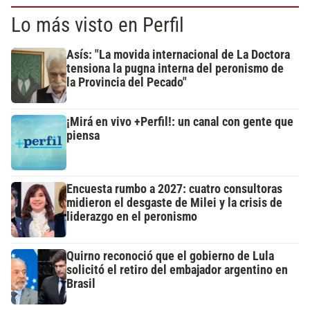
Lo más visto en Perfil
Asís: "La movida internacional de La Doctora
tensiona la pugna interna del peronismo de
la Provincia del Pecado"
¡Mirá en vivo +Perfil!: un canal con gente que
piensa
Encuesta rumbo a 2027: cuatro consultoras
midieron el desgaste de Milei y la crisis de
liderazgo en el peronismo
Quirno reconoció que el gobierno de Lula
solicitó el retiro del embajador argentino en
Brasil