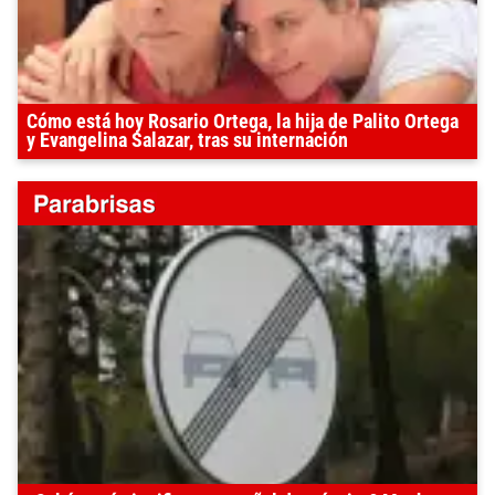
Cómo está hoy Rosario Ortega, la hija de Palito Ortega
y Evangelina Salazar, tras su internación