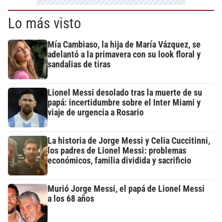
Lo más visto
Mía Cambiaso, la hija de María Vázquez, se
adelantó a la primavera con su look floral y
sandalias de tiras
Lionel Messi desolado tras la muerte de su
papá: incertidumbre sobre el Inter Miami y
viaje de urgencia a Rosario
La historia de Jorge Messi y Celia Cuccitinni,
los padres de Lionel Messi: problemas
económicos, familia dividida y sacrificio
Murió Jorge Messi, el papá de Lionel Messi
a los 68 años