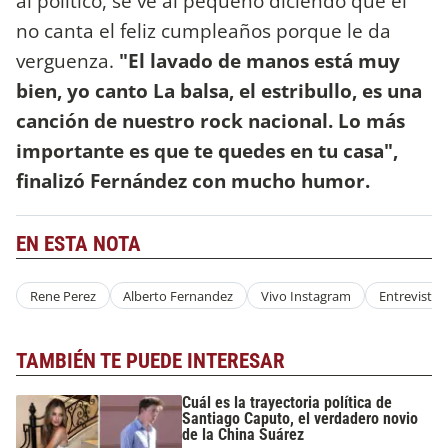
al político, se ve al pequeño diciendo que el
no canta el feliz cumpleaños porque le da
verguenza.
"El lavado de manos está muy
bien, yo canto La balsa, el estribullo, es una
canción de nuestro rock nacional. Lo más
importante es que te quedes en tu casa",
finalizó Fernández con mucho humor.
EN ESTA NOTA
Rene Perez
Alberto Fernandez
Vivo Instagram
Entrevista
TAMBIÉN TE PUEDE INTERESAR
Cuál es la trayectoria política de
Santiago Caputo, el verdadero novio
de la China Suárez