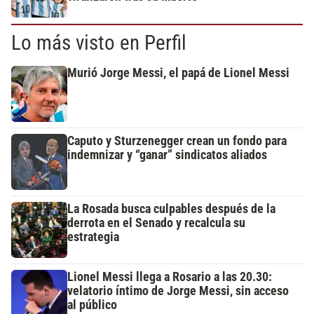
Lo más visto en Perfil
Murió Jorge Messi, el papá de Lionel Messi
Caputo y Sturzenegger crean un fondo para
indemnizar y “ganar” sindicatos aliados
La Rosada busca culpables después de la
derrota en el Senado y recalcula su
estrategia
Lionel Messi llega a Rosario a las 20.30:
velatorio íntimo de Jorge Messi, sin acceso
al público