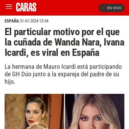
EN VIVO
ESPAÑA
31-01-2024 13:34
El particular motivo por el que
la cuñada de Wanda Nara, Ivana
Icardi, es viral en España
La hermana de Mauro Icardi está participando
de GH Dúo junto a la expareja del padre de su
hijo.