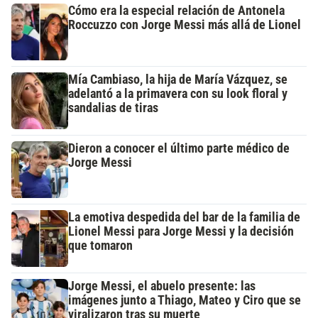
Cómo era la especial relación de Antonela
Roccuzzo con Jorge Messi más allá de Lionel
Mía Cambiaso, la hija de María Vázquez, se
adelantó a la primavera con su look floral y
sandalias de tiras
Dieron a conocer el último parte médico de
Jorge Messi
La emotiva despedida del bar de la familia de
Lionel Messi para Jorge Messi y la decisión
que tomaron
Jorge Messi, el abuelo presente: las
imágenes junto a Thiago, Mateo y Ciro que se
viralizaron tras su muerte