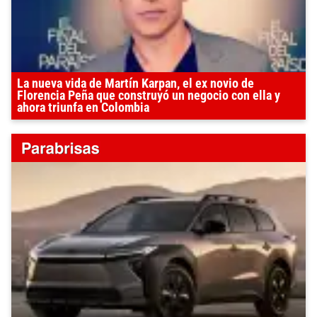
La nueva vida de Martín Karpan, el ex novio de
Florencia Peña que construyó un negocio con ella y
ahora triunfa en Colombia