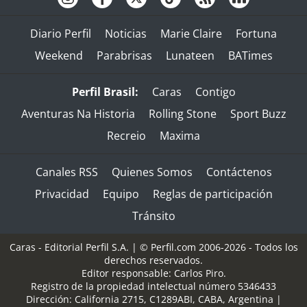
Diario Perfil
Noticias
Marie Claire
Fortuna
Weekend
Parabrisas
Lunateen
BATimes
Perfil Brasil:
Caras
Contigo
Aventuras Na Historia
Rolling Stone
Sport Buzz
Recreio
Maxima
Canales RSS
Quienes Somos
Contáctenos
Privacidad
Equipo
Reglas de participación
Tránsito
Caras - Editorial Perfil S.A.
| © Perfil.com 2006-2026 - Todos los
derechos reservados.
Editor responsable: Carlos Piro.
Registro de la propiedad intelectual número 5346433
Dirección:
California 2715
,
C1289ABI
,
CABA, Argentina
|