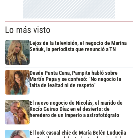
Lo más visto
Lejos de la televisión, el negocio de Marina
Señuk, la periodista que renunció a TN
Desde Punta Cana, Pampita habló sobre
Martín Pepa y se confesó: "No negocio la
falta de lealtad ni de respeto"
El nuevo negocio de Nicolás, el marido de
Rocío Guirao Díaz en el desierto: de
heredero de un imperio a astrofotógrafo
El look casual chic de María Belén Ludueña