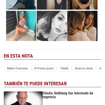
EN ESTA NOTA
Belen Francese
El Precio Justo
Telefe
Buenos Aires
Arg
TAMBIÉN TE PUEDE INTERESAR
Chiche Gelblung fue internado de
urgencia