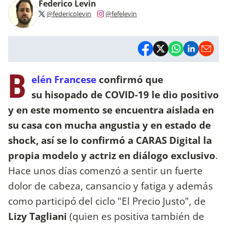
Federico Levin
@federicolevin
@fefelevin
B
elén Francese
confirmó que
su hisopado de COVID-19 le dio positivo
y en este momento se encuentra aislada en
su casa con mucha angustia y en estado de
shock, así se lo confirmó a CARAS Digital la
propia modelo y actriz en diálogo exclusivo
.
Hace unos días comenzó a sentir un fuerte
dolor de cabeza, cansancio y fatiga y además
como participó del ciclo "El Precio Justo", de
Lizy Tagliani
(quien es positiva también de