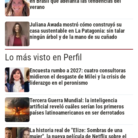
en Brasil que adelanta las tendencias del
verano
Juliana Awada mostró cómo construyó su
casa sustentable en La Patagonia: sin talar
ningún árbol y de la mano de su cuñado
Lo más visto en Perfil
Encuesta rumbo a 2027: cuatro consultoras
midieron el desgaste de Milei y la crisis de
liderazgo en el peronismo
Tercera Guerra Mundial: la inteligencia
artificial reveló cuáles serían los primeros
países latinoamericanos en ser derrotados
La historia real de "Elize: Sombras de una
mujer", la nueva película de Netflix sobre el