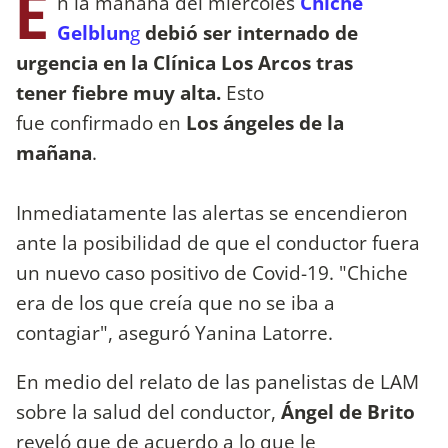
E
n la mañana del miércoles
Chiche
Gelblun
g
debió ser internado de
urgencia en la Clínica Los Arcos tras
tener fiebre muy alta.
Esto
fue confirmado en
Los ángeles de la
mañana
.
Inmediatamente las alertas se encendieron
ante la posibilidad de que el conductor fuera
un nuevo caso positivo de Covid-19. "Chiche
era de los que creía que no se iba a
contagiar", aseguró Yanina Latorre.
En medio del relato de las panelistas de LAM
sobre la salud del conductor,
Ángel de Brito
reveló que de acuerdo a lo que le