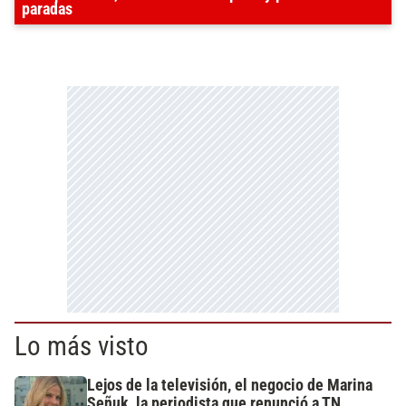
paradas
Lo más visto
Lejos de la televisión, el negocio de Marina
Señuk, la periodista que renunció a TN