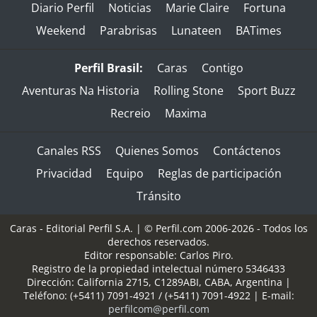
Diario Perfil
Noticias
Marie Claire
Fortuna
Weekend
Parabrisas
Lunateen
BATimes
Perfil Brasil:
Caras
Contigo
Aventuras Na Historia
Rolling Stone
Sport Buzz
Recreio
Maxima
Canales RSS
Quienes Somos
Contáctenos
Privacidad
Equipo
Reglas de participación
Tránsito
Caras - Editorial Perfil S.A.
| © Perfil.com 2006-2026 - Todos los
derechos reservados.
Editor responsable: Carlos Piro.
Registro de la propiedad intelectual número 5346433
Dirección:
California 2715
,
C1289ABI
,
CABA, Argentina
|
Teléfono:
(+5411) 7091-4921
/
(+5411) 7091-4922
| E-mail:
perfilcom@perfil.com