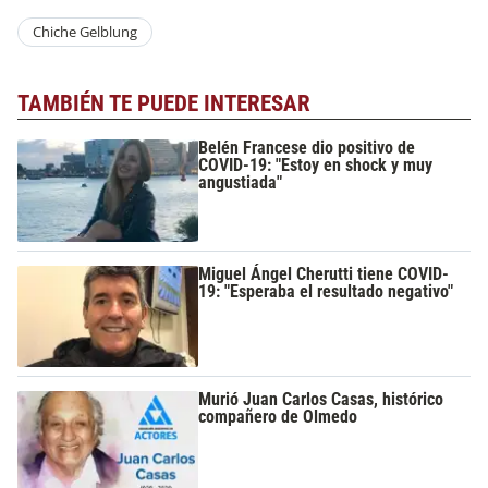
Chiche Gelblung
TAMBIÉN TE PUEDE INTERESAR
Belén Francese dio positivo de
COVID-19: "Estoy en shock y muy
angustiada"
Miguel Ángel Cherutti tiene COVID-
19: "Esperaba el resultado negativo"
Murió Juan Carlos Casas, histórico
compañero de Olmedo