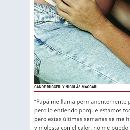
CANDE RUGGERI Y NICOLÁS MACCARI
“Papá me llama permanentemente par
pero lo entiendo porque estamos tod
pero estas últimas semanas se me hi
y molesta con el calor, no me puedo 