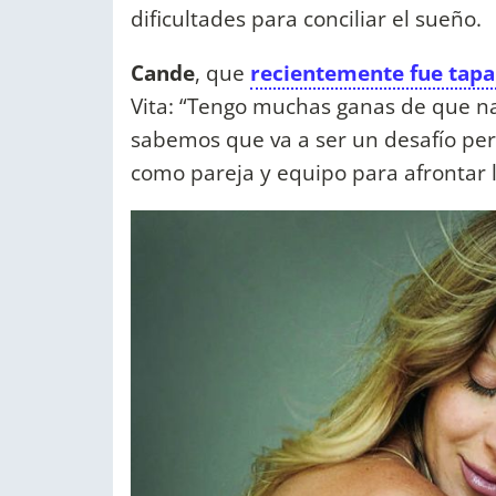
dificultades para conciliar el sueño.
Cande
, que
recientemente fue tap
Vita: “Tengo muchas ganas de que nazc
sabemos que va a ser un desafío pe
como pareja y equipo para afrontar 