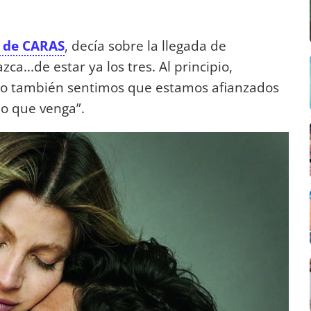
a de CARAS
, decía sobre la llegada de
a...de estar ya los tres. Al principio,
ro también sentimos que estamos afianzados
lo que venga”.