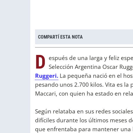
COMPARTÍ ESTA NOTA
D
espués de una larga y feliz espe
Selección Argentina Oscar Rugge
Ruggeri.
La pequeña nació en el hospi
pesando unos 2.700 kilos. Vita es la
Maccari, con quien ha estado en rel
Según relataba en sus redes sociale
difíciles durante los últimos meses 
que enfrentaba para mantener una b