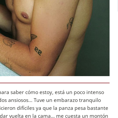
a saber cómo estoy, está un poco intenso
os ansiosos... Tuve un embarazo tranquilo
cieron difíciles ya que la panza pesa bastante
dar vuelta en la cama... me cuesta un montón