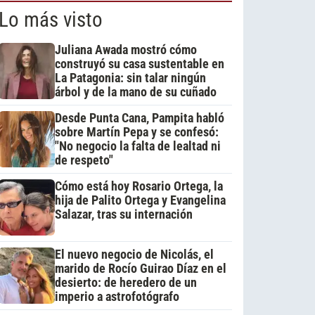
Lo más visto
Juliana Awada mostró cómo
construyó su casa sustentable en
La Patagonia: sin talar ningún
árbol y de la mano de su cuñado
Desde Punta Cana, Pampita habló
sobre Martín Pepa y se confesó:
"No negocio la falta de lealtad ni
de respeto"
Cómo está hoy Rosario Ortega, la
hija de Palito Ortega y Evangelina
Salazar, tras su internación
El nuevo negocio de Nicolás, el
marido de Rocío Guirao Díaz en el
desierto: de heredero de un
imperio a astrofotógrafo