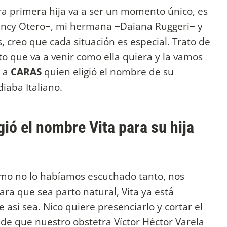
a primera hija va a ser un momento único, es
Nancy Otero−, mi hermana −Daiana Ruggeri− y
 creo que cada situación es especial. Trato de
ento que va a venir como ella quiera y la vamos
a a
CARAS
quien eligió el nombre de su
aba Italiano.
ió el nombre Vita para su hija
 como no lo habíamos escuchado tanto, nos
ra que sea parto natural, Vita ya está
sí sea. Nico quiere presenciarlo y cortar el
de que nuestro obstetra Víctor Héctor Varela