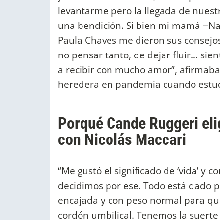
levantarme pero la llegada de nuestr
una bendición. Si bien mi mamá −
Paula Chaves me dieron sus consejos,
no pensar tanto, de dejar fluir... si
a recibir con mucho amor”, afirmab
heredera en pandemia cuando estudi
Porqué Cande Ruggeri elig
con Nicolás Maccari
“Me gustó el significado de ‘vida’ y
decidimos por ese. Todo está dado pa
encajada y con peso normal para que a
cordón umbilical. Tenemos la suerte 