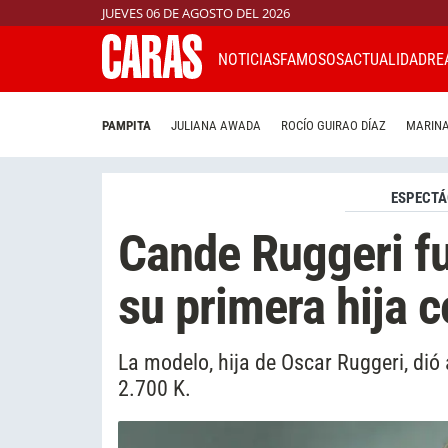
JUEVES 06 DE AGOSTO DEL 2026
NOTICIAS
FAMOSOS
ACTUALIDAD
RE
PAMPITA
JULIANA AWADA
ROCÍO GUIRAO DÍAZ
MARINA
ESPECTÁ
Cande Ruggeri fu
su primera hija 
La modelo, hija de Oscar Ruggeri, dió 
2.700 K.