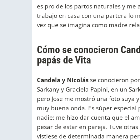
es pro de los partos naturales y me
trabajo en casa con una partera lo m
vez que se imagina como madre relaj
Cómo se conocieron Cande
papás de Vita
Candela y Nicolás
se conocieron po
Sarkany y Graciela Papini, en un Sark
pero Jose me mostró una foto suya y
muy buena onda. Es súper especial p
nadie: me hizo dar cuenta que el amor 
pesar de estar en pareja. Tuve otras
vistiese de determinada manera pero