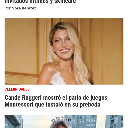
invitados íntimos y skincare
Por
Nora Benitez
CELEBRIDADES
Cande Ruggeri mostró el patio de juegos
Montessori que instaló en su preboda