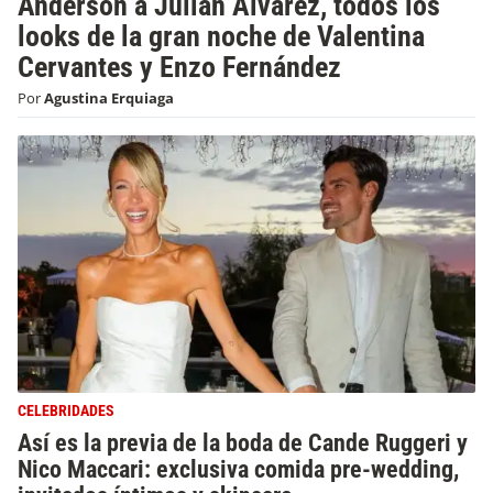
Anderson a Julián Álvarez, todos los
looks de la gran noche de Valentina
Cervantes y Enzo Fernández
Por
Agustina Erquiaga
CELEBRIDADES
Así es la previa de la boda de Cande Ruggeri y
Nico Maccari: exclusiva comida pre-wedding,