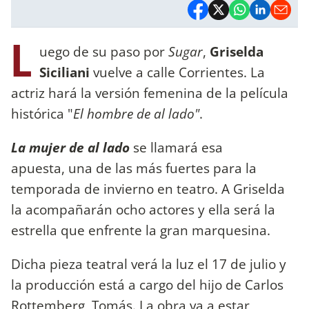
L
uego de su paso por
Sugar
,
Griselda
Siciliani
vuelve a calle Corrientes. La
actriz hará la versión femenina de la película
histórica "
El hombre de al lado"
.
La mujer de al lado
se llamará esa
apuesta, una de las más fuertes para la
temporada de invierno en teatro. A Griselda
la acompañarán ocho actores y ella será la
estrella que enfrente la gran marquesina.
Dicha pieza teatral verá la luz el 17 de julio y
la producción está a cargo del hijo de Carlos
Rottemberg, Tomás. La obra va a estar