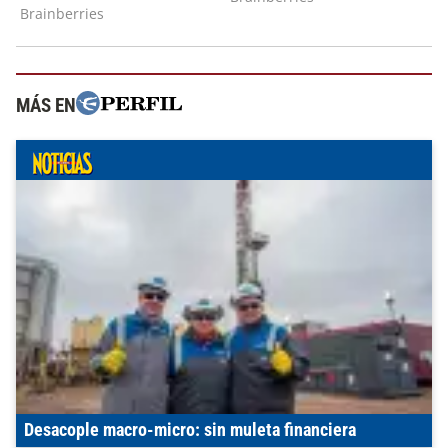
MÁS EN
Desacople macro-micro: sin muleta financiera