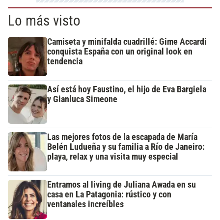
Lo más visto
Camiseta y minifalda cuadrillé: Gime Accardi
conquista España con un original look en
tendencia
Así está hoy Faustino, el hijo de Eva Bargiela
y Gianluca Simeone
Las mejores fotos de la escapada de María
Belén Ludueña y su familia a Río de Janeiro:
playa, relax y una visita muy especial
Entramos al living de Juliana Awada en su
casa en La Patagonia: rústico y con
ventanales increíbles