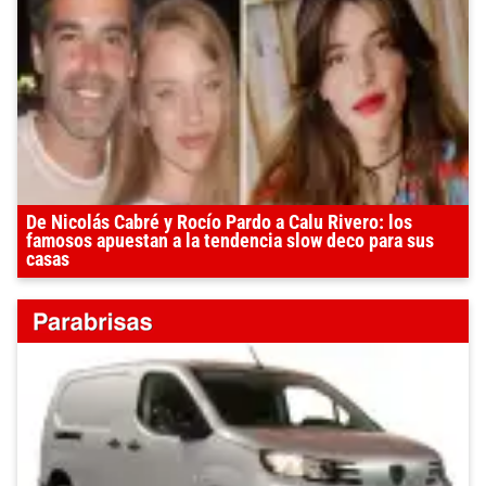
De Nicolás Cabré y Rocío Pardo a Calu Rivero: los
famosos apuestan a la tendencia slow deco para sus
casas