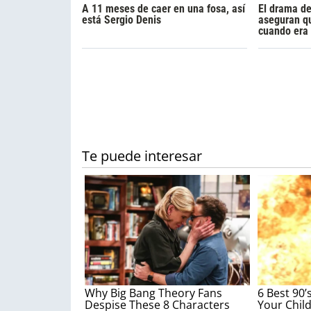
A 11 meses de caer en una fosa, así
El drama d
está Sergio Denis
aseguran q
cuando era