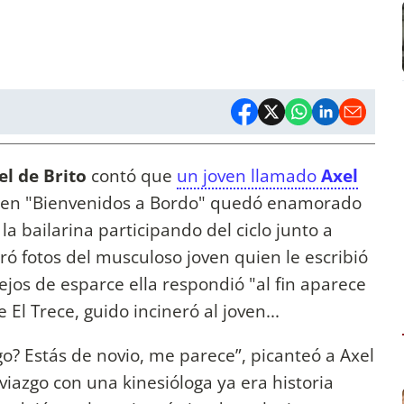
el de Brito
contó que
un joven llamado
Axel
en "Bienvenidos a Bordo" quedó enamorado
la bailarina participando del ciclo junto a
ó fotos del musculoso joven quien le escribió
ejos de esparce ella respondió "al fin aparece
 El Trece, guido incineró al joven...
o? Estás de novio, me parece”, picanteó a Axel
iazgo con una kinesióloga ya era historia