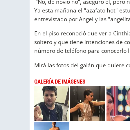
“No, de novio no”, aseguró él, pero n
Ya esta mañana el "azafato hot" est
entrevistado por Angel y las "angelita
En el piso reconoció que ver a Cinthi
soltero y que tiene intenciones de co
número de teléfono para conocerlo l
Mirá las fotos del galán que quiere 
GALERÍA DE IMÁGENES