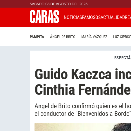
SÁBADO 08 DE AGOSTO DEL 2026
NOTICIAS
FAMOSOS
ACTUALIDAD
RE
PAMPITA
ÁNGEL DE BRITO
MARÍA VÁZQUEZ
LUZ CIPRIO
ESPECTÁ
Guido Kaczca inc
Cinthia Fernánde
Angel de Brito confirmó quien es el h
el conductor de "Bienvenidos a Bord