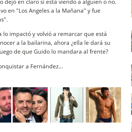
o dejó en claro si está viendo a alguien o no.
uvo en "Los Angeles a la Mañana" y fue
s".
a lo impactó y volvió a remarcar que está
nocer a la bailarina, ahora ¿ella le dará su
uego de que Guido lo mandara al frente?
conquistar a Fernández...