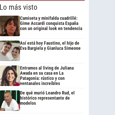
Lo más visto
Camiseta y minifalda cuadrillé:
Gime Accardi conquista España
con un original look en tendencia
Así está hoy Faustino, el hijo de
Eva Bargiela y Gianluca Simeone
Entramos al living de Juliana
Awada en su casa en La
Patagonia: rústico y con
ventanales increíbles
De qué murió Leandro Rud, el
histórico representante de
modelos