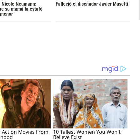
e Nicole Neumann:
Falleció el diseñador Javier Musetti
ue su mamá la estafó
 menor