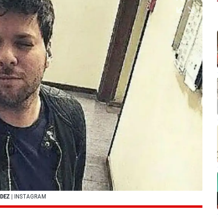
NDEZ
| INSTAGRAM