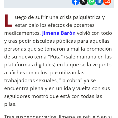
L
uego de sufrir una crisis psiquiátrica y
estar bajo los efectos de potentes
medicamentos,
Jimena Barón
volvió con todo
y tras pedir disculpas públicas para aquellas
personas que se tomaron a mal la promoción
de su nuevo tema "Puta" (sale mañana en las
plataformas digitales) en la que se la ve junto
a afiches como los que utilizan las
trabajadoras sexuales, "la cobra" ya se
encuentra plena y en un ida y vuelta con sus
seguidores mostró que está con todas las
pilas.
Tras suspender varios, Jimena se refugió en su