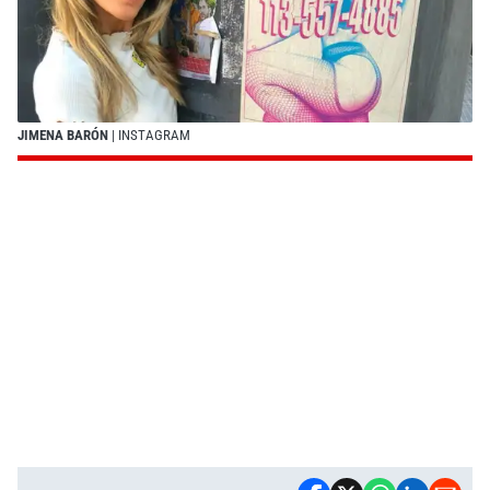
JIMENA BARÓN
| INSTAGRAM