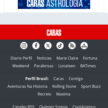
Diario Perfil
Noticias
Marie Claire
Fortuna
Weekend
Parabrisas
Lunateen
BATimes
Perfil Brasil:
Caras
Contigo
Aventuras Na Historia
Rolling Stone
Sport Buzz
Recreio
Maxima
Canales RSS
Quienes Somos
Contáctenos