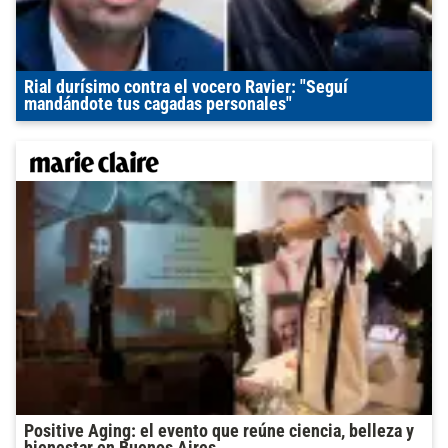
Rial durísimo contra el vocero Ravier: "Seguí
mandándote tus cagadas personales"
Positive Aging: el evento que reúne ciencia, belleza y
bienestar en Buenos Aires