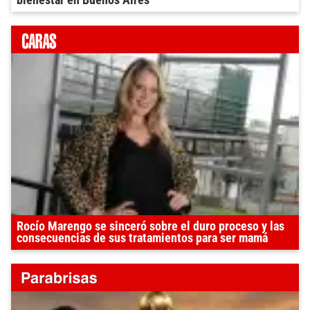
Rocío Marengo se sinceró sobre el duro proceso y las
consecuencias de sus tratamientos para ser mamá