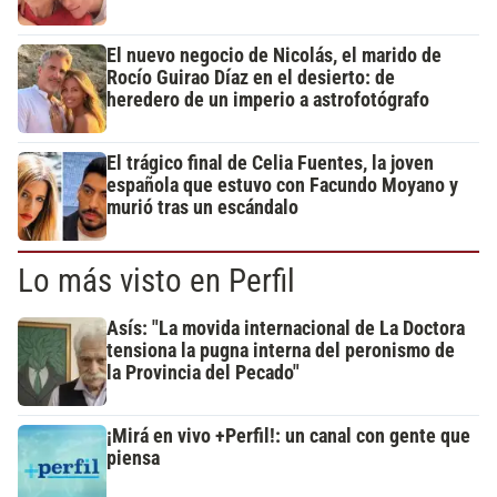
El nuevo negocio de Nicolás, el marido de
Rocío Guirao Díaz en el desierto: de
heredero de un imperio a astrofotógrafo
El trágico final de Celia Fuentes, la joven
española que estuvo con Facundo Moyano y
murió tras un escándalo
Lo más visto en Perfil
Asís: "La movida internacional de La Doctora
tensiona la pugna interna del peronismo de
la Provincia del Pecado"
¡Mirá en vivo +Perfil!: un canal con gente que
piensa