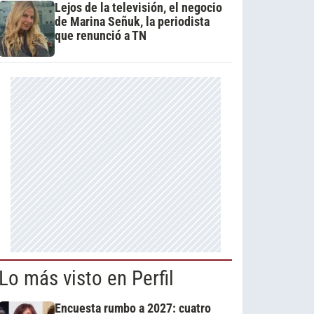
Lejos de la televisión, el negocio
de Marina Señuk, la periodista
que renunció a TN
Lo más visto en Perfil
Encuesta rumbo a 2027: cuatro