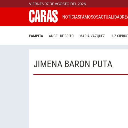
VIERNES 07 DE AGOSTO DEL 2026
NOTICIAS
FAMOSOS
ACTUALIDAD
RE
PAMPITA
ÁNGEL DE BRITO
MARÍA VÁZQUEZ
LUZ CIPRIO
JIMENA BARON PUTA