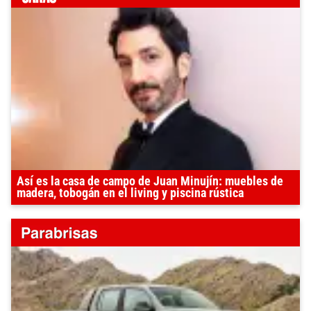
Así es la casa de campo de Juan Minujín: muebles de
madera, tobogán en el living y piscina rústica