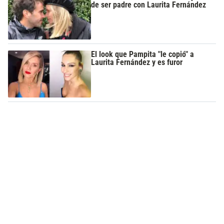
de ser padre con Laurita Fernández
El look que Pampita "le copió" a
Laurita Fernández y es furor