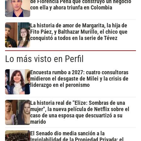
de Florencia Peña que construyó un negocio
con ella y ahora triunfa en Colombia
La historia de amor de Margarita, la hija de
Fito Páez, y Balthazar Murillo, el chico que
conquistó a todos en la serie de Tévez
Lo más visto en Perfil
Encuesta rumbo a 2027: cuatro consultoras
midieron el desgaste de Milei y la crisis de
liderazgo en el peronismo
La historia real de "Elize: Sombras de una
mujer", la nueva película de Netflix sobre el
caso de una esposa que descuartizó a su
marido
El Senado dio media sanción a la
Inviolabilidad de la Propiedad Privada: el