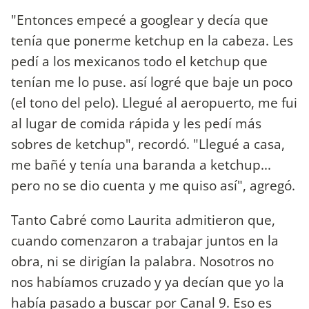
"Entonces empecé a googlear y decía que
tenía que ponerme ketchup en la cabeza. Les
pedí a los mexicanos todo el ketchup que
tenían me lo puse. así logré que baje un poco
(el tono del pelo). Llegué al aeropuerto, me fui
al lugar de comida rápida y les pedí más
sobres de ketchup", recordó. "Llegué a casa,
me bañé y tenía una baranda a ketchup...
pero no se dio cuenta y me quiso así", agregó.
Tanto Cabré como Laurita admitieron que,
cuando comenzaron a trabajar juntos en la
obra, ni se dirigían la palabra. Nosotros no
nos habíamos cruzado y ya decían que yo la
había pasado a buscar por Canal 9. Eso es