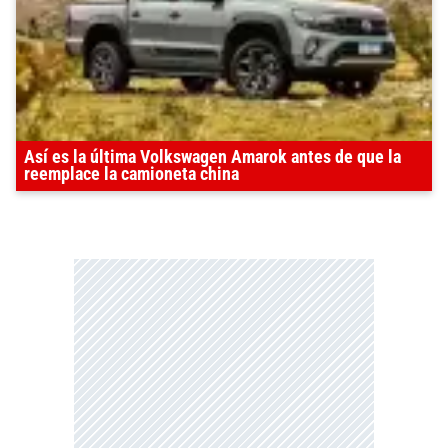
Así es la última Volkswagen Amarok antes de que la
reemplace la camioneta china