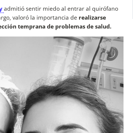
ey
admitió sentir miedo al entrar al quirófano
rgo, valoró la importancia de
realizarse
ección temprana de problemas de salud.