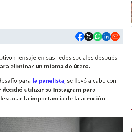
tivo mensaje en sus redes sociales después
para eliminar un mioma de útero.
desafío para
la panelista,
se llevó a cabo con
 decidió utilizar su Instagram para
destacar la importancia de la atención