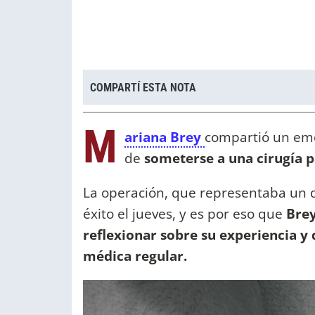
COMPARTÍ ESTA NOTA
M
ariana Brey
compartió un emo
de
someterse a una cirugía 
La operación, que representaba un 
éxito el jueves, y es por eso que
Brey
reflexionar sobre su experiencia y 
médica regular.