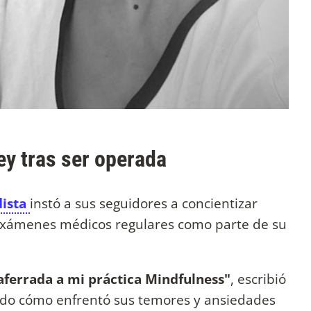
ey tras ser operada
dista
instó a sus seguidores a concientizar
 exámenes médicos regulares como parte de su
 aferrada a mi práctica Mindfulness"
, escribió
ndo cómo enfrentó sus temores y ansiedades