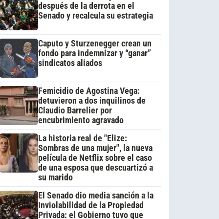
después de la derrota en el
Senado y recalcula su estrategia
Caputo y Sturzenegger crean un
fondo para indemnizar y “ganar”
sindicatos aliados
Femicidio de Agostina Vega:
detuvieron a dos inquilinos de
Claudio Barrelier por
encubrimiento agravado
La historia real de "Elize:
Sombras de una mujer", la nueva
película de Netflix sobre el caso
de una esposa que descuartizó a
su marido
El Senado dio media sanción a la
Inviolabilidad de la Propiedad
Privada: el Gobierno tuvo que