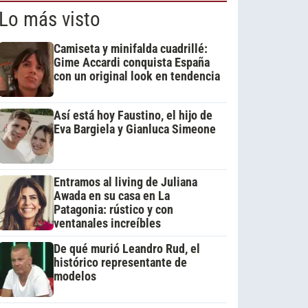
Lo más visto
Camiseta y minifalda cuadrillé:
Gime Accardi conquista España
con un original look en tendencia
Así está hoy Faustino, el hijo de
Eva Bargiela y Gianluca Simeone
Entramos al living de Juliana
Awada en su casa en La
Patagonia: rústico y con
ventanales increíbles
De qué murió Leandro Rud, el
histórico representante de
modelos