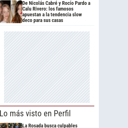
De Nicolás Cabré y Rocío Pardo a
Calu Rivero: los famosos
apuestan a la tendencia slow
deco para sus casas
Lo más visto en Perfil
La Rosada busca culpables