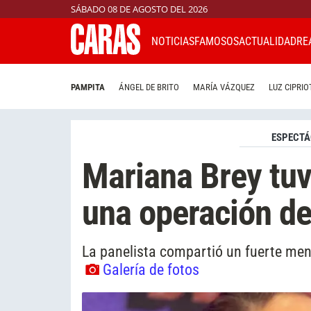
SÁBADO 08 DE AGOSTO DEL 2026
NOTICIAS
FAMOSOS
ACTUALIDAD
RE
PAMPITA
ÁNGEL DE BRITO
MARÍA VÁZQUEZ
LUZ CIPRIO
ESPECTÁ
Mariana Brey tu
una operación de
La panelista compartió un fuerte men
Galería de fotos