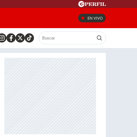
EN VIVO