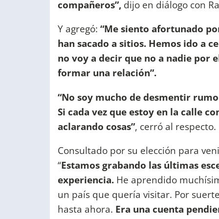
compañeros”,
dijo en diálogo con Ra
Y agregó:
“Me siento afortunado po
han sacado a sitios. Hemos ido a c
no voy a decir que no a nadie por e
formar una relación”.
“No soy mucho de desmentir rumores
Si cada vez que estoy en la calle co
aclarando cosas”
, cerró al respecto.
Consultado por su elección para veni
“
Estamos grabando las últimas esc
experiencia.
He aprendido muchísimo
un país que quería visitar. Por suer
hasta ahora.
Era una cuenta pendie