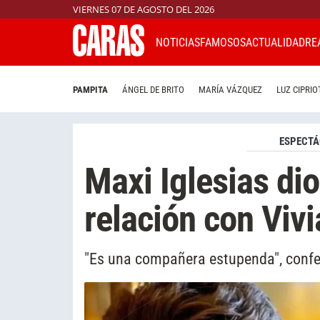
VIERNES 07 DE AGOSTO DEL 2026
NOTICIAS
FAMOSOS
ACTUALIDAD
RE
PAMPITA
ÁNGEL DE BRITO
MARÍA VÁZQUEZ
LUZ CIPRIO
ESPECTÁ
Maxi Iglesias dio
relación con Viv
"Es una compañera estupenda", confes