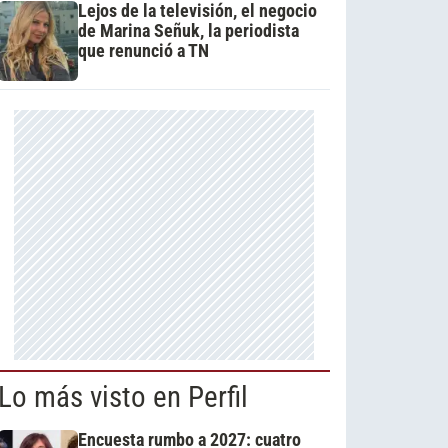
Lejos de la televisión, el negocio
de Marina Señuk, la periodista
que renunció a TN
Lo más visto en Perfil
Encuesta rumbo a 2027: cuatro