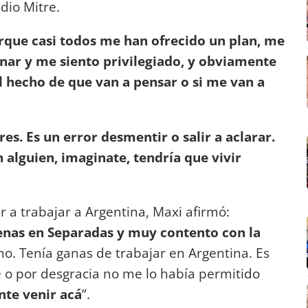
dio Mitre.
rque casi todos me han ofrecido un plan, me
enar y me siento privilegiado, y obviamente
l hecho de que van a pensar o si me van a
. Es un error desmentir o salir a aclarar.
n alguien, imaginate, tendría que vivir
r a trabajar a Argentina, Maxi afirmó:
enas en Separadas y muy contento con la
. Tenía ganas de trabajar en Argentina. Es
te o por desgracia no me lo había permitido
nte venir acá
”.