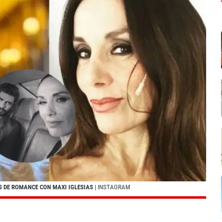
S DE ROMANCE CON MAXI IGLESIAS
| INSTAGRAM