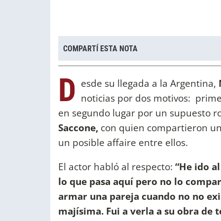
COMPARTÍ ESTA NOTA
D
esde su llegada a la Argentina,
M
noticias por dos motivos: prim
en segundo lugar por un supuesto r
Saccone,
con quien compartieron una
un posible affaire entre ellos.
El actor habló al respecto:
“He ido a
lo que pasa aquí pero no lo compar
armar una pareja cuando no no exi
majísima. Fui a verla a su obra de t