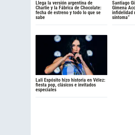
Llega la versión argentina de
Santiago Gi
Charlie y la Fábrica de Chocolate:
Gimena Acca
fecha de estreno y todo lo que se
infidelidad
sabe
síntoma”
Lali Espósito hizo historia en Vélez:
fiesta pop, clásicos e invitados
especiales