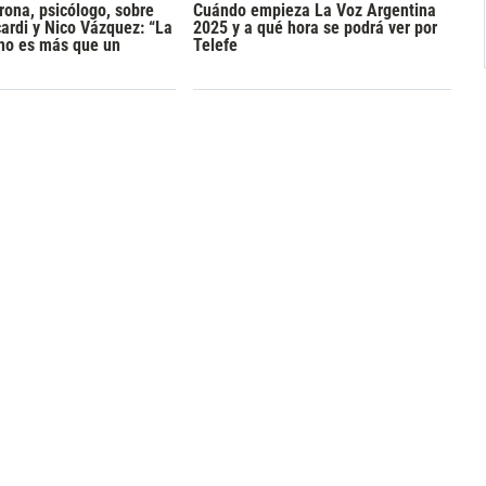
rona, psicólogo, sobre
Cuándo empieza La Voz Argentina
rdi y Nico Vázquez: “La
2025 y a qué hora se podrá ver por
 no es más que un
Telefe