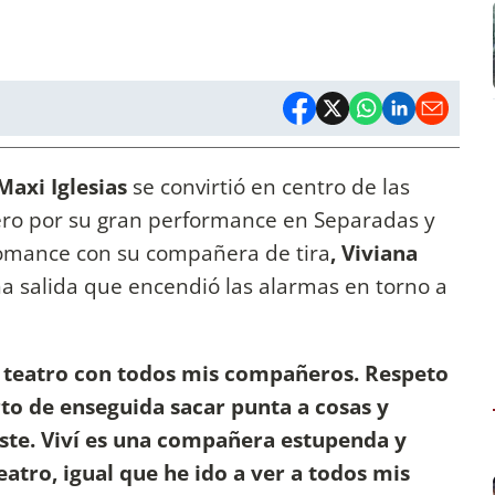
axi Iglesias
se convirtió en centro de las
ero por su gran performance en Separadas y
omance con su compañera de tira
, Viviana
 salida que encendió las alarmas en torno a
l teatro con todos mis compañeros. Respeto
to de enseguida sacar punta a cosas y
ste. Viví es una compañera estupenda y
eatro, igual que he ido a ver a todos mis