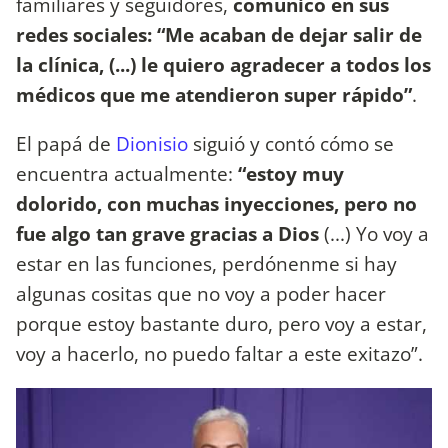
familiares y seguidores,
comunicó en sus
redes sociales: “Me acaban de dejar salir de
la clínica, (...) le quiero agradecer a todos los
médicos que me atendieron super rápido”
.
El papá de
Dionisio
siguió y contó cómo se
encuentra actualmente:
“estoy muy
dolorido, con muchas inyecciones, pero no
fue algo tan grave gracias a Dios
(...) Yo voy a
estar en las funciones, perdónenme si hay
algunas cositas que no voy a poder hacer
porque estoy bastante duro, pero voy a estar,
voy a hacerlo, no puedo faltar a este exitazo”.