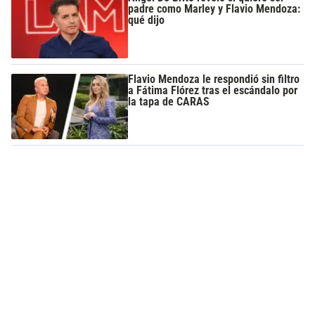
padre como Marley y Flavio Mendoza:
qué dijo
Flavio Mendoza le respondió sin filtro
a Fátima Flórez tras el escándalo por
la tapa de CARAS