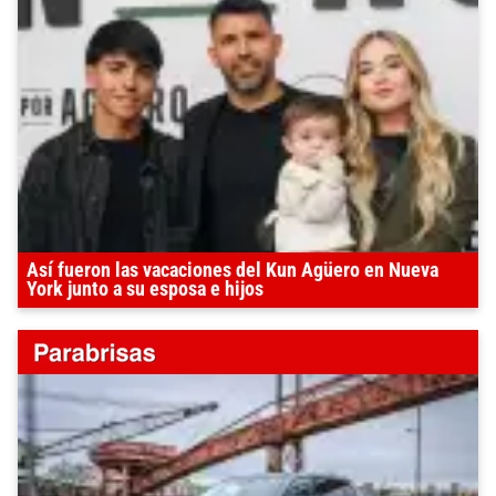
Así fueron las vacaciones del Kun Agüero en Nueva
York junto a su esposa e hijos