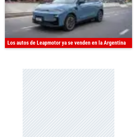
Los autos de Leapmotor ya se venden en la Argentina