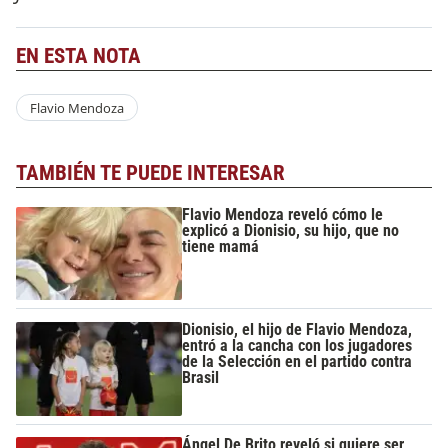
EN ESTA NOTA
Flavio Mendoza
TAMBIÉN TE PUEDE INTERESAR
Flavio Mendoza reveló cómo le
explicó a Dionisio, su hijo, que no
tiene mamá
Dionisio, el hijo de Flavio Mendoza,
entró a la cancha con los jugadores
de la Selección en el partido contra
Brasil
Ángel De Brito reveló si quiere ser