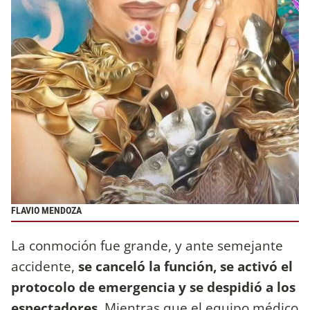
FLAVIO MENDOZA
La conmoción fue grande, y ante semejante
accidente,
se canceló la función, se activó el
protocolo de emergencia y se despidió a los
espectadores
. Mientras que el equipo médico