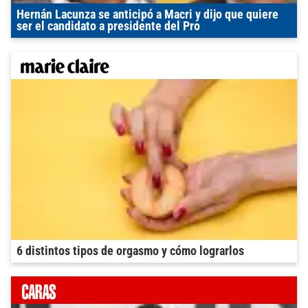
Hernán Lacunza se anticipó a Macri y dijo que quiere
ser el candidato a presidente del Pro
6 distintos tipos de orgasmo y cómo lograrlos