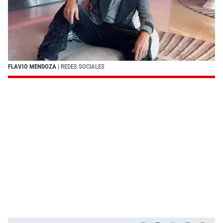
FLAVIO MENDOZA
| REDES SOCIALES