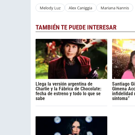
Melody Luz
Alex Caniggia
Mariana Nannis
TAMBIÉN TE PUEDE INTERESAR
Llega la versión argentina de
Santiago Gi
Charlie y la Fábrica de Chocolate:
Gimena Acca
fecha de estreno y todo lo que se
infidelidad
sabe
síntoma”