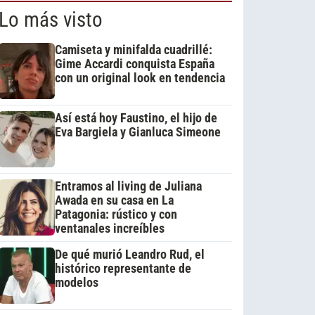
Lo más visto
Camiseta y minifalda cuadrillé:
Gime Accardi conquista España
con un original look en tendencia
Así está hoy Faustino, el hijo de
Eva Bargiela y Gianluca Simeone
Entramos al living de Juliana
Awada en su casa en La
Patagonia: rústico y con
ventanales increíbles
De qué murió Leandro Rud, el
histórico representante de
modelos