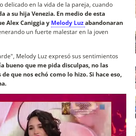
 delicado en la vida de la pareja, cuando
a a su hija Venezia. En medio de esta
ue Alex Caniggia y
Melody Luz
abandonaran
generando un fuerte malestar en la joven
tarde", Melody Luz expresó sus sentimientos
ía bueno que me pida disculpas, no las
 de que nos echó como lo hizo. Si hace eso,
na.