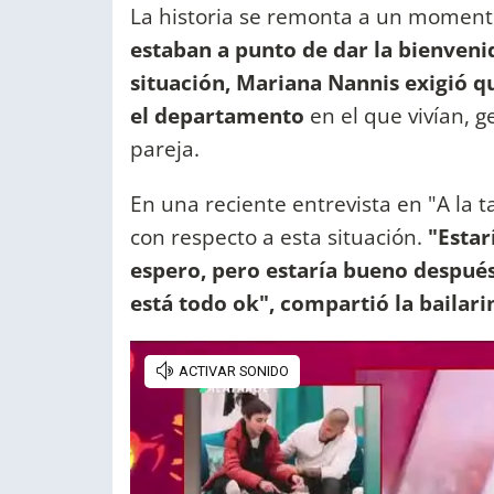
La historia se remonta a un momento
estaban a punto de dar la bienvenid
situación, Mariana Nannis exigió q
el departamento
en el que vivían, 
pareja.
En una reciente entrevista en "A la 
con respecto a esta situación.
"Estar
espero, pero estaría bueno después
está todo ok", compartió la bailari