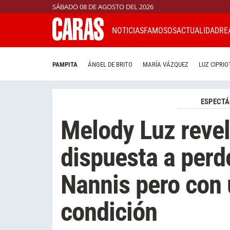
SÁBADO 08 DE AGOSTO DEL 2026
NOTICIAS
FAMOSOS
ACTUALIDAD
RE
PAMPITA
ÁNGEL DE BRITO
MARÍA VÁZQUEZ
LUZ CIPRIO
ESPECTÁ
Melody Luz revel
dispuesta a perd
Nannis pero con
condición