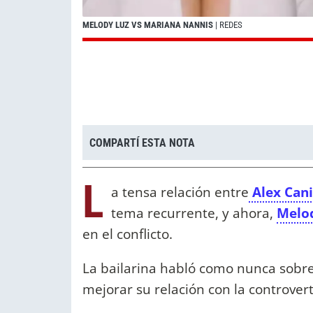
MELODY LUZ VS MARIANA NANNIS
| REDES
COMPARTÍ ESTA NOTA
L
a tensa relación entre
Alex Cani
tema recurrente, y ahora,
Melo
en el conflicto.
La bailarina habló como nunca sobre
mejorar su relación con la controver