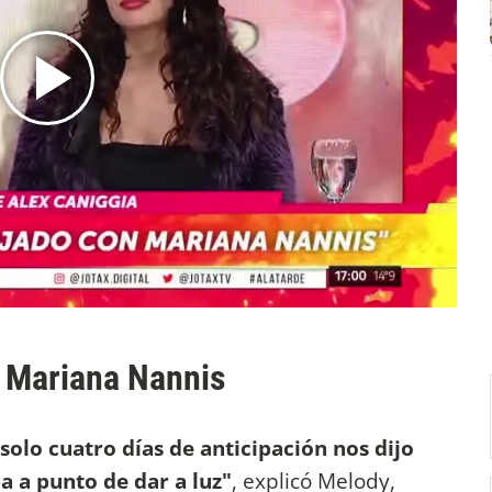
y Mariana Nannis
olo cuatro días de anticipación nos dijo
a a punto de dar a luz"
, explicó Melody,