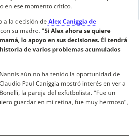
o en ese momento crítico.
 a la decisión de
Alex Caniggia de
 con su madre.
"Si Alex ahora se quiere
 mamá, lo apoyo en sus decisiones. Él tendrá
 historia de varios problemas acumulados
 Nannis aún no ha tenido la oportunidad de
 Claudio Paul Caniggia mostró interés en ver a
Bonelli, la pareja del exfutbolista. "Fue un
ro guardar en mi retina, fue muy hermoso",