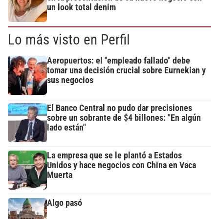
un look total denim
Lo más visto en Perfil
Aeropuertos: el "empleado fallado" debe
tomar una decisión crucial sobre Eurnekian y
sus negocios
El Banco Central no pudo dar precisiones
sobre un sobrante de $4 billones: "En algún
lado están"
La empresa que se le plantó a Estados
Unidos y hace negocios con China en Vaca
Muerta
Algo pasó