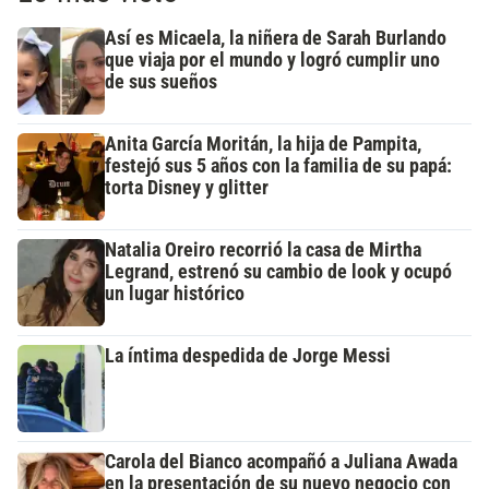
Así es Micaela, la niñera de Sarah Burlando
que viaja por el mundo y logró cumplir uno
de sus sueños
Anita García Moritán, la hija de Pampita,
festejó sus 5 años con la familia de su papá:
torta Disney y glitter
Natalia Oreiro recorrió la casa de Mirtha
Legrand, estrenó su cambio de look y ocupó
un lugar histórico
La íntima despedida de Jorge Messi
Carola del Bianco acompañó a Juliana Awada
en la presentación de su nuevo negocio con