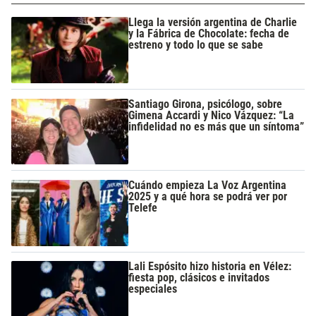
Llega la versión argentina de Charlie
y la Fábrica de Chocolate: fecha de
estreno y todo lo que se sabe
Santiago Girona, psicólogo, sobre
Gimena Accardi y Nico Vázquez: “La
infidelidad no es más que un síntoma”
Cuándo empieza La Voz Argentina
2025 y a qué hora se podrá ver por
Telefe
Lali Espósito hizo historia en Vélez:
fiesta pop, clásicos e invitados
especiales