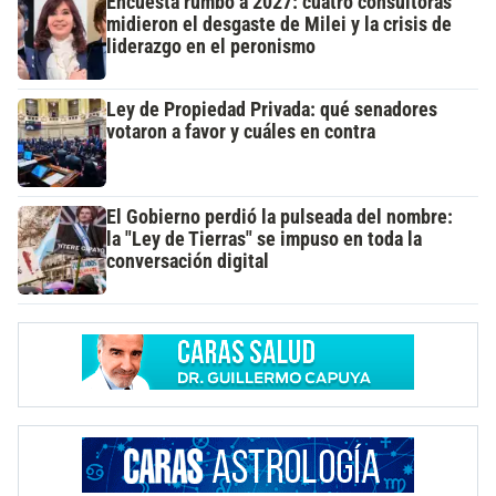
Encuesta rumbo a 2027: cuatro consultoras
midieron el desgaste de Milei y la crisis de
liderazgo en el peronismo
Ley de Propiedad Privada: qué senadores
votaron a favor y cuáles en contra
El Gobierno perdió la pulseada del nombre:
la "Ley de Tierras" se impuso en toda la
conversación digital