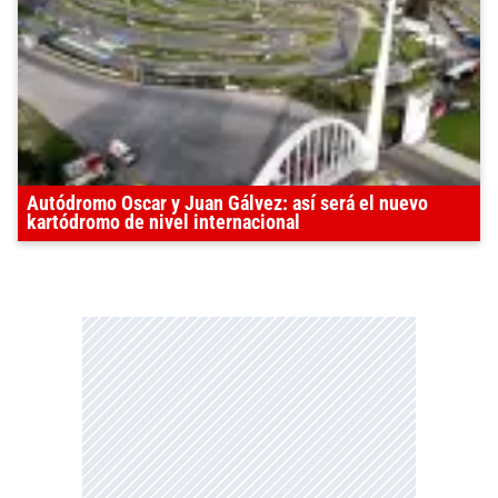
Autódromo Oscar y Juan Gálvez: así será el nuevo
kartódromo de nivel internacional