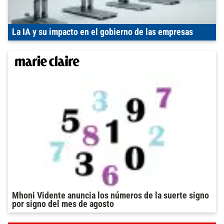
La IA y su impacto en el gobierno de las empresas
Mhoni Vidente anuncia los números de la suerte signo
por signo del mes de agosto