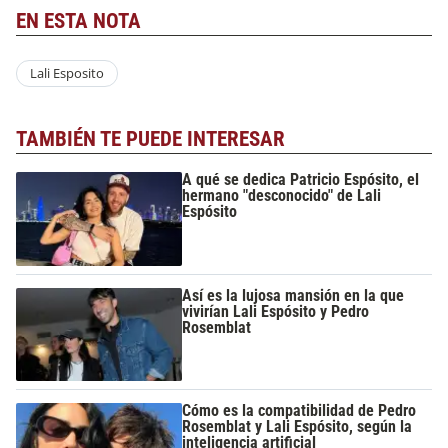
EN ESTA NOTA
Lali Esposito
TAMBIÉN TE PUEDE INTERESAR
A qué se dedica Patricio Espósito, el
hermano "desconocido" de Lali
Espósito
Así es la lujosa mansión en la que
vivirían Lali Espósito y Pedro
Rosemblat
Cómo es la compatibilidad de Pedro
Rosemblat y Lali Espósito, según la
inteligencia artificial