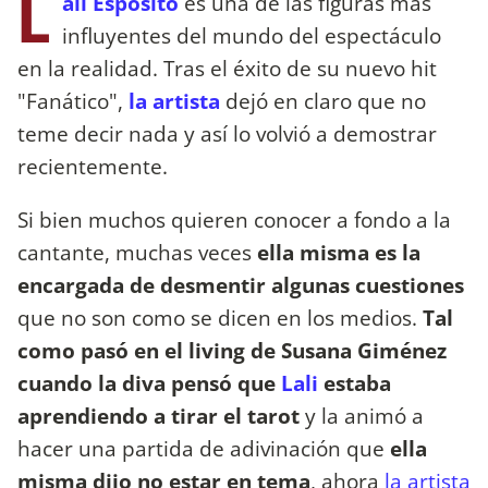
L
ali Espósito
es una de las figuras más
influyentes del mundo del espectáculo
en la realidad. Tras el éxito de su nuevo hit
"Fanático",
la artista
dejó en claro que no
teme decir nada y así lo volvió a demostrar
recientemente.
Si bien muchos quieren conocer a fondo a la
cantante, muchas veces
ella misma es la
encargada de desmentir algunas cuestiones
que no son como se dicen en los medios.
Tal
como pasó en el living de Susana Giménez
cuando la diva pensó que
Lali
estaba
aprendiendo a tirar el tarot
y la animó a
hacer una partida de adivinación que
ella
misma dijo no estar en tema
, ahora
la artista