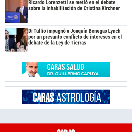
Ricardo Lorenzetti se metió en el debate
sobre la inhabilitación de Cristina Kirchner
Di Tullio impugnó a Joaquín Benegas Lynch
por un presunto conflicto de intereses en el
debate de la Ley de Tierras