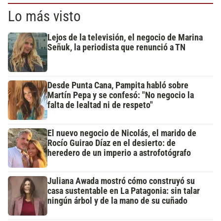
Lo más visto
Lejos de la televisión, el negocio de Marina
Señuk, la periodista que renunció a TN
Desde Punta Cana, Pampita habló sobre
Martín Pepa y se confesó: "No negocio la
falta de lealtad ni de respeto"
El nuevo negocio de Nicolás, el marido de
Rocío Guirao Díaz en el desierto: de
heredero de un imperio a astrofotógrafo
Juliana Awada mostró cómo construyó su
casa sustentable en La Patagonia: sin talar
ningún árbol y de la mano de su cuñado