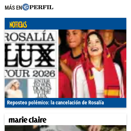
MÁS EN
Reposteo polémico: la cancelación de Rosalía