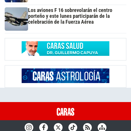
Los aviones F 16 sobrevolarán el centro
porteño y este lunes participarán de la
celebración de la Fuerza Aérea