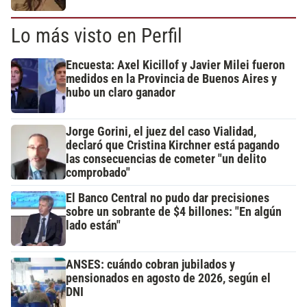
Lo más visto en Perfil
Encuesta: Axel Kicillof y Javier Milei fueron
medidos en la Provincia de Buenos Aires y
hubo un claro ganador
Jorge Gorini, el juez del caso Vialidad,
declaró que Cristina Kirchner está pagando
las consecuencias de cometer "un delito
comprobado"
El Banco Central no pudo dar precisiones
sobre un sobrante de $4 billones: "En algún
lado están"
ANSES: cuándo cobran jubilados y
pensionados en agosto de 2026, según el
DNI