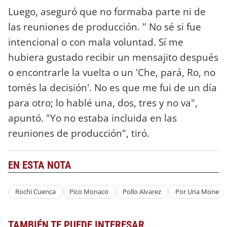
Luego, aseguró que no formaba parte ni de
las reuniones de producción. " No sé si fue
intencional o con mala voluntad. Sí me
hubiera gustado recibir un mensajito después
o encontrarle la vuelta o un 'Che, pará, Ro, no
tomés la decisión'. No es que me fui de un día
para otro; lo hablé una, dos, tres y no va",
apuntó. "Yo no estaba incluida en las
reuniones de producción", tiró.
EN ESTA NOTA
Rochi Cuenca
Pico Monaco
Pollo Alvarez
Por Una Moneda
TAMBIÉN TE PUEDE INTERESAR