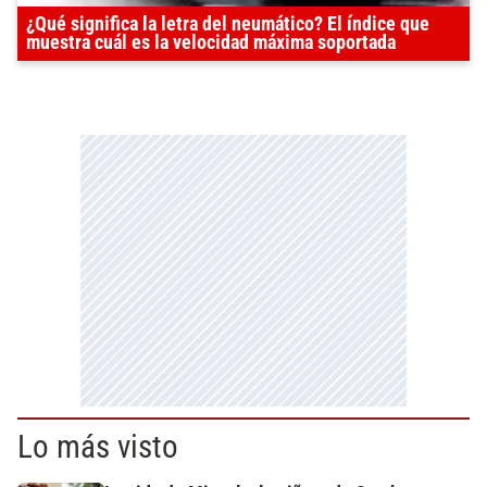
¿Qué significa la letra del neumático? El índice que
muestra cuál es la velocidad máxima soportada
Lo más visto