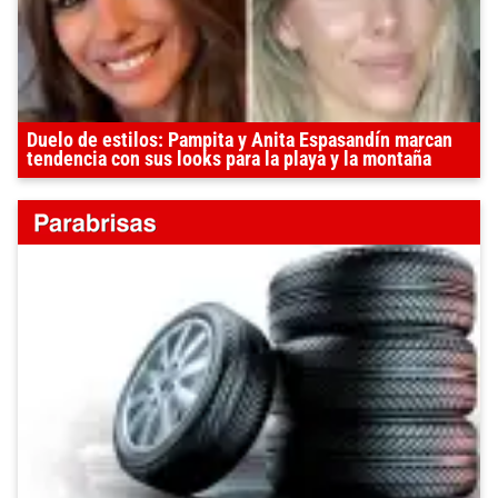
Duelo de estilos: Pampita y Anita Espasandín marcan
tendencia con sus looks para la playa y la montaña