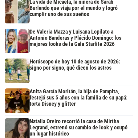
La vida de Micaela, la niñera de Sarah
Burlando que viaja por el mundo y logró
cumplir uno de sus sueños
De Valeria Mazza y Luisana Lopilato a
Antonio Banderas y Plácido Domingo: los
mejores looks de la Gala Starlite 2026
Horóscopo de hoy 10 de agosto de 2026:
signo por signo, qué dicen los astros
Anita García Moritán, la hija de Pampita,
festejó sus 5 años con la familia de su papá:
torta Disney y glitter
Natalia Oreiro recorrió la casa de Mirtha
Legrand, estrenó su cambio de look y ocupó
un lugar histórico