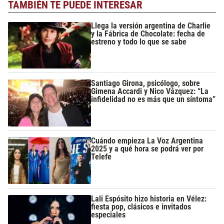
TAMBIÉN TE PUEDE INTERESAR
Llega la versión argentina de Charlie
y la Fábrica de Chocolate: fecha de
estreno y todo lo que se sabe
Santiago Girona, psicólogo, sobre
Gimena Accardi y Nico Vázquez: “La
infidelidad no es más que un síntoma”
Cuándo empieza La Voz Argentina
2025 y a qué hora se podrá ver por
Telefe
Lali Espósito hizo historia en Vélez:
fiesta pop, clásicos e invitados
especiales