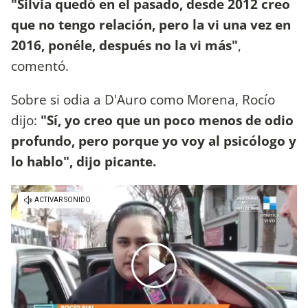
"Silvia quedó en el pasado, desde 2012 creo
que no tengo relación, pero la vi una vez en
2016, ponéle, después no la vi más"
,
comentó.
Sobre si odia a D'Auro como Morena, Rocío
dijo:
"Sí, yo creo que un poco menos de odio
profundo, pero porque yo voy al psicólogo y
lo hablo", dijo picante.