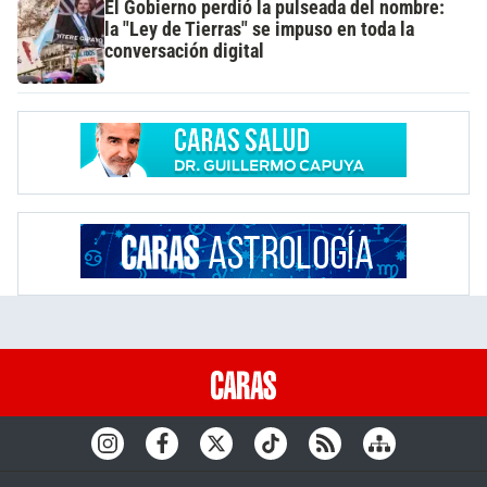
El Gobierno perdió la pulseada del nombre:
la "Ley de Tierras" se impuso en toda la
conversación digital