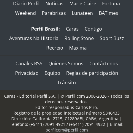
Diario Perfil
Noticias
Marie Claire
Fortuna
Weekend
Parabrisas
Lunateen
BATimes
Perfil Brasil:
Caras
Contigo
Aventuras Na Historia
Rolling Stone
Sport Buzz
Recreio
Maxima
Canales RSS
Quienes Somos
Contáctenos
Privacidad
Equipo
Reglas de participación
Tránsito
Caras - Editorial Perfil S.A.
| © Perfil.com 2006-2026 - Todos los
derechos reservados.
Editor responsable: Carlos Piro.
Registro de la propiedad intelectual número 5346433
Dirección:
California 2715
,
C1289ABI
,
CABA, Argentina
|
Teléfono:
(+5411) 7091-4921
/
(+5411) 7091-4922
| E-mail:
perfilcom@perfil.com