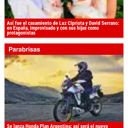
Así fue el casamiento de Luz Cipriota y David Serrano:
en España, improvisado y con sus hijas como
protagonistas
Se lanza Honda Plan Argentina: así será el nuevo