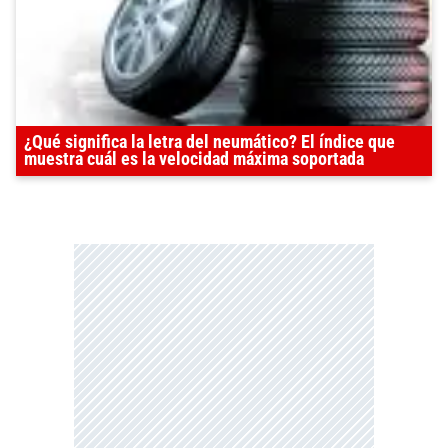
¿Qué significa la letra del neumático? El índice que
muestra cuál es la velocidad máxima soportada