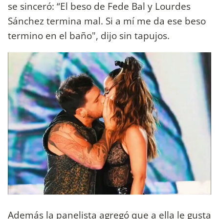
se sinceró: “El beso de Fede Bal y Lourdes
Sánchez termina mal. Si a mí me da ese beso
termino en el baño", dijo sin tapujos.
Además la panelista agregó que a ella le gusta