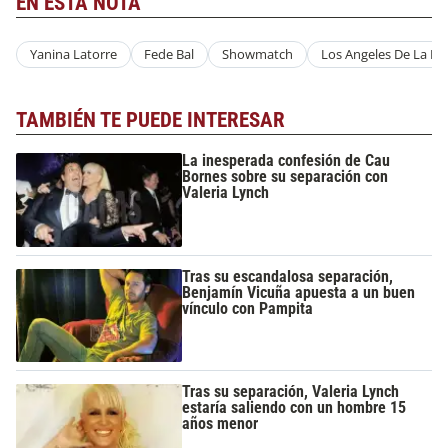
EN ESTA NOTA
Yanina Latorre
Fede Bal
Showmatch
Los Angeles De La M
TAMBIÉN TE PUEDE INTERESAR
La inesperada confesión de Cau
Bornes sobre su separación con
Valeria Lynch
Tras su escandalosa separación,
Benjamín Vicuña apuesta a un buen
vínculo con Pampita
Tras su separación, Valeria Lynch
estaría saliendo con un hombre 15
años menor