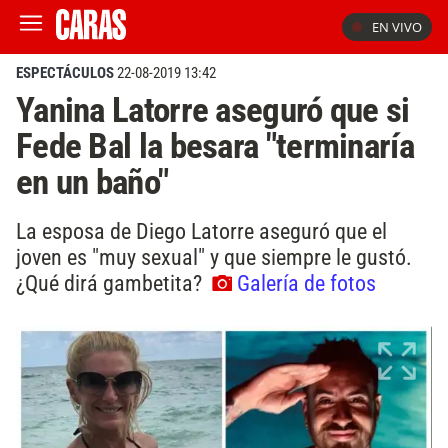
EN VIVO
ESPECTÁCULOS
22-08-2019 13:42
Yanina Latorre aseguró que si
Fede Bal la besara "terminaría
en un baño"
La esposa de Diego Latorre aseguró que el
joven es "muy sexual" y que siempre le gustó.
¿Qué dirá gambetita?
Galería de fotos