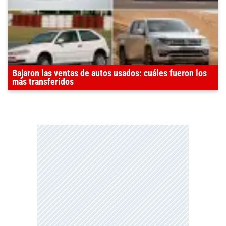
Bajaron las ventas de autos usados: cuáles fueron los
más transferidos