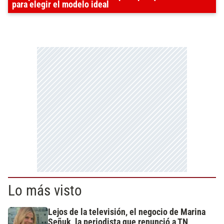
para elegir el modelo ideal
Lo más visto
Lejos de la televisión, el negocio de Marina
Señuk, la periodista que renunció a TN