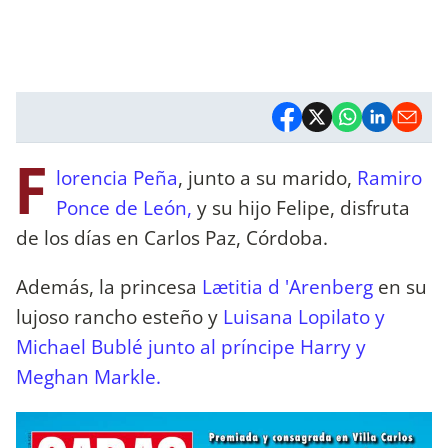
F
lorencia Peña
, junto a su marido,
Ramiro
Ponce de León,
y su hijo Felipe, disfruta
de los días en Carlos Paz, Córdoba.
Además, la princesa
Lætitia d 'Arenberg
en su
lujoso rancho esteño y
Luisana Lopilato y
Michael Bublé junto al príncipe Harry y
Meghan Markle.