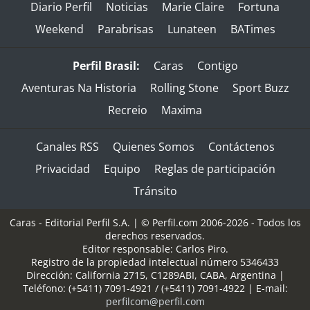
Diario Perfil
Noticias
Marie Claire
Fortuna
Weekend
Parabrisas
Lunateen
BATimes
Perfil Brasil:
Caras
Contigo
Aventuras Na Historia
Rolling Stone
Sport Buzz
Recreio
Maxima
Canales RSS
Quienes Somos
Contáctenos
Privacidad
Equipo
Reglas de participación
Tránsito
Caras - Editorial Perfil S.A.
| © Perfil.com 2006-2026 - Todos los
derechos reservados.
Editor responsable: Carlos Piro.
Registro de la propiedad intelectual número 5346433
Dirección:
California 2715
,
C1289ABI
,
CABA, Argentina
|
Teléfono:
(+5411) 7091-4921
/
(+5411) 7091-4922
| E-mail:
perfilcom@perfil.com