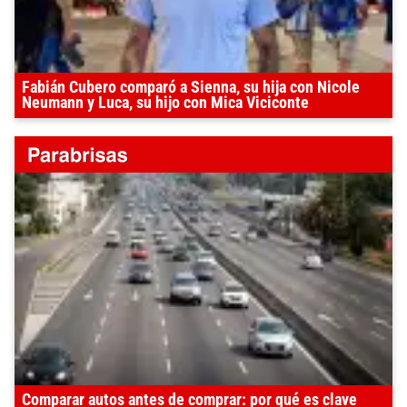
Fabián Cubero comparó a Sienna, su hija con Nicole
Neumann y Luca, su hijo con Mica Viciconte
Comparar autos antes de comprar: por qué es clave