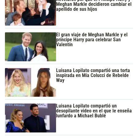
Meghan Markle decidieron cambiar el
apellido de sus hijos
El gran viaje de Meghan Markle y el
príncipe Harry para celebrar San
Valentín
Luisana Lopilato compartió una torta
inspirada en Mía Colucci de Rebelde
Way
Luisana Lopilato compartió un
desopilante video en el que le enseña
lunfardo a Michael Bublé