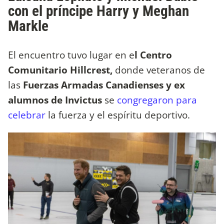
con el príncipe Harry y Meghan
Markle
El encuentro tuvo lugar en e
l Centro
Comunitario Hillcrest,
donde veteranos de
las
Fuerzas Armadas Canadienses
y ex
alumnos de Invictus
se
congregaron para
celebrar
la fuerza y el espíritu deportivo.