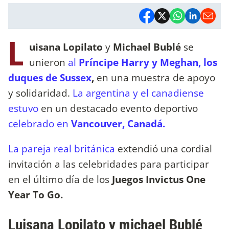
L
uisana Lopilato
y
Michael Bublé
se
unieron
al
Príncipe Harry y Meghan, los
duques de Sussex
,
en una muestra de apoyo
y solidaridad.
La argentina y el canadiense
estuvo
en un destacado evento deportivo
celebrado en
Vancouver, Canadá.
La pareja real británica
extendió una cordial
invitación a las celebridades para participar
en el último día de los
Juegos Invictus One
Year To Go.
Luisana Lopilato y michael Bublé