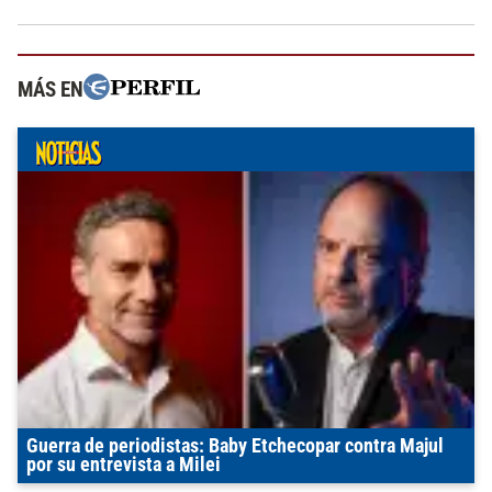
MÁS EN
Guerra de periodistas: Baby Etchecopar contra Majul
por su entrevista a Milei