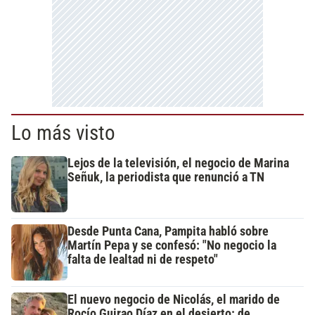
Lo más visto
Lejos de la televisión, el negocio de Marina
Señuk, la periodista que renunció a TN
Desde Punta Cana, Pampita habló sobre
Martín Pepa y se confesó: "No negocio la
falta de lealtad ni de respeto"
El nuevo negocio de Nicolás, el marido de
Rocío Guirao Díaz en el desierto: de