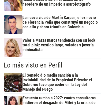
heredero de un imperio a astrofotógrafo
La nueva vida de Martín Karpan, el ex novio
de Florencia Peña que construyó un negocio
con ella y ahora triunfa en Colombia
Valeria Mazza marca tendencia con su look
total pink: vestido largo, volados y joyería
minimalista
Lo más visto en Perfil
El Senado dio media sanción a la
Inviolabilidad de la Propiedad Privada: el
Gobierno tuvo que ceder en la Ley del
Manejo del Fuego
Encuesta rumbo a 2027: cuatro consultoras
midieron el desgaste de Milei y la crisis de