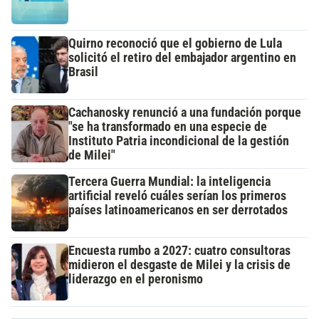
Quirno reconoció que el gobierno de Lula
solicitó el retiro del embajador argentino en
Brasil
Cachanosky renunció a una fundación porque
"se ha transformado en una especie de
Instituto Patria incondicional de la gestión
de Milei"
Tercera Guerra Mundial: la inteligencia
artificial reveló cuáles serían los primeros
países latinoamericanos en ser derrotados
Encuesta rumbo a 2027: cuatro consultoras
midieron el desgaste de Milei y la crisis de
liderazgo en el peronismo