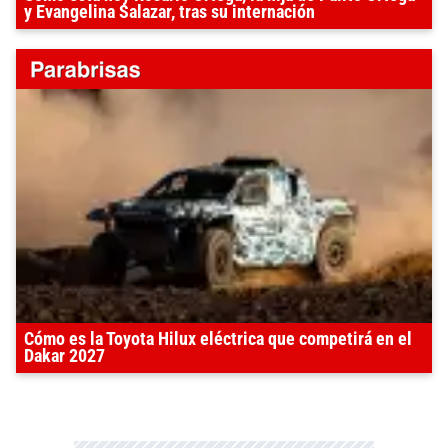
y Evangelina Salazar, tras su internación
Cómo es la Toyota Hilux eléctrica que competirá en el
Dakar 2027