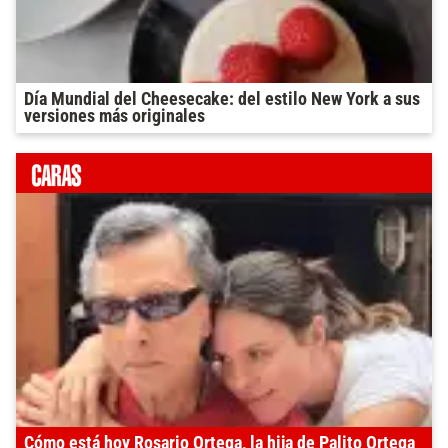
Día Mundial del Cheesecake: del estilo New York a sus
versiones más originales
Cómo está hoy Rosario Ortega, la hija de Palito Ortega