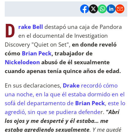
D
rake Bell
destapó una caja de Pandora
en el documental de Investigation
Discovery "Quiet on Set",
en donde reveló
cómo
Brian Peck
, trabajador de
Nickelodeon
abusó de él sexualmente
cuando apenas tenía quince años de edad.
En sus declaraciones,
Drake
recordó cómo
una noche, en la que él estaba dormido en el
sofá del departamento de
Brian Peck
, este lo
agredió, sin que se pudiera defende
r.
"Abrí
los ojos y me desperté y él estaba... me
estaba agrediendo sexualmente
. Y me quedé