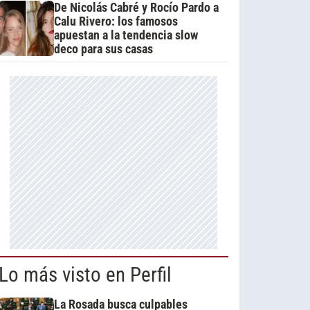
De Nicolás Cabré y Rocío Pardo a
Calu Rivero: los famosos
apuestan a la tendencia slow
deco para sus casas
Lo más visto en Perfil
La Rosada busca culpables