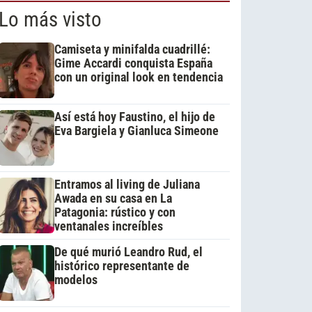
Lo más visto
Camiseta y minifalda cuadrillé:
Gime Accardi conquista España
con un original look en tendencia
Así está hoy Faustino, el hijo de
Eva Bargiela y Gianluca Simeone
Entramos al living de Juliana
Awada en su casa en La
Patagonia: rústico y con
ventanales increíbles
De qué murió Leandro Rud, el
histórico representante de
modelos