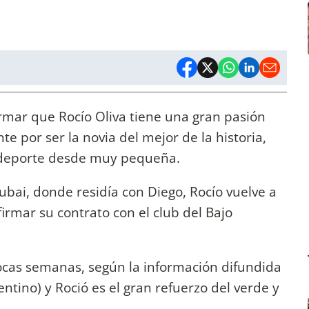
irmar que Rocío Oliva tiene una gran pasión
te por ser la novia del mejor de la historia,
 deporte desde muy pequeña.
bai, donde residía con Diego, Rocío vuelve a
firmar su contrato con el club del Bajo
cas semanas, según la información difundida
entino) y Roció es el gran refuerzo del verde y