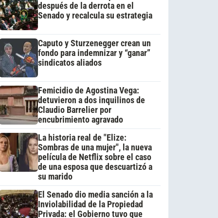
después de la derrota en el
Senado y recalcula su estrategia
Caputo y Sturzenegger crean un
fondo para indemnizar y “ganar”
sindicatos aliados
Femicidio de Agostina Vega:
detuvieron a dos inquilinos de
Claudio Barrelier por
encubrimiento agravado
La historia real de "Elize:
Sombras de una mujer", la nueva
película de Netflix sobre el caso
de una esposa que descuartizó a
su marido
El Senado dio media sanción a la
Inviolabilidad de la Propiedad
Privada: el Gobierno tuvo que