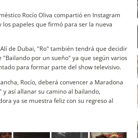
oméstico Rocío Oliva compartió en Instagram
y los papeles que firmó para ser la nueva
 Alí de Dubai, "Ro" también tendrá que decidir
de "Bailando por un sueño" ya que según varios
entado para formar parte del show televisivo.
 cancha, Rocío, deberá convencer a Maradona
 y así allanar su camino al bailando,
dora ya se muestra feliz con su regreso al