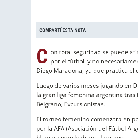
COMPARTÍ ESTA NOTA
C
on total seguridad se puede af
por el fútbol, y no necesariamen
Diego Maradona, ya que practica el
Luego de varios meses jugando en Du
la gran liga femenina argentina tras 
Belgrano, Excursionistas.
El torneo femenino comenzará en po
por la AFA (Asociación del Fútbol Arg
blanco, como le dicen al equipo.