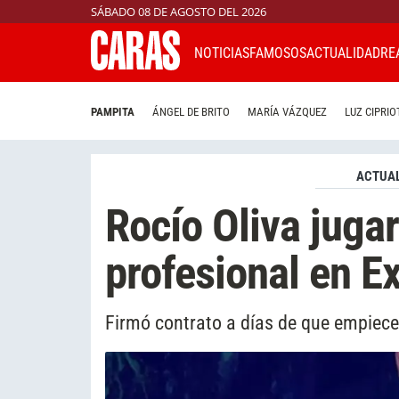
SÁBADO 08 DE AGOSTO DEL 2026
NOTICIAS
FAMOSOS
ACTUALIDAD
RE
PAMPITA
ÁNGEL DE BRITO
MARÍA VÁZQUEZ
LUZ CIPRIO
ACTUAL
Rocío Oliva jugar
profesional en E
Firmó contrato a días de que empiece