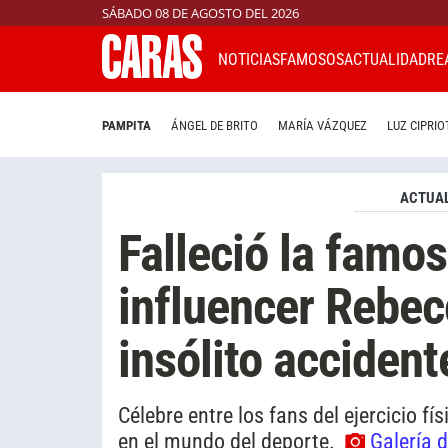
SÁBADO 08 DE AGOSTO DEL 2026
NOTICIAS
FAMOSOS
ACTUALIDAD
RE
PAMPITA
ÁNGEL DE BRITO
MARÍA VÁZQUEZ
LUZ CIPRIO
ACTUAL
Falleció la famo
influencer Rebec
insólito accident
Célebre entre los fans del ejercicio f
en el mundo del deporte.
Galería 