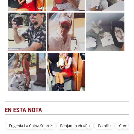
EN ESTA NOTA
Eugenia La China Suarez
Benjamin Vicuña
Familia
Cumple