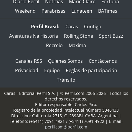
Diario Perfil
Noticias
Marie Claire
Fortuna
Weekend
Parabrisas
Lunateen
BATimes
Perfil Brasil:
Caras
Contigo
Aventuras Na Historia
Rolling Stone
Sport Buzz
Recreio
Maxima
Canales RSS
Quienes Somos
Contáctenos
Privacidad
Equipo
Reglas de participación
Tránsito
Caras - Editorial Perfil S.A.
| © Perfil.com 2006-2026 - Todos los
derechos reservados.
Editor responsable: Carlos Piro.
Registro de la propiedad intelectual número 5346433
Dirección:
California 2715
,
C1289ABI
,
CABA, Argentina
|
Teléfono:
(+5411) 7091-4921
/
(+5411) 7091-4922
| E-mail:
perfilcom@perfil.com