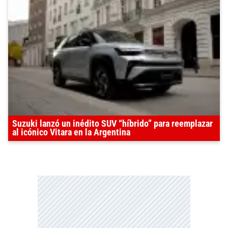
Suzuki lanzó un inédito SUV “híbrido” para reemplazar
al icónico Vitara en la Argentina