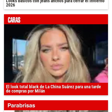
Looks básicos con jeans anchos para cerrar el invierno
2026
El look total black de La China Suárez para una tarde
de compras por Milán