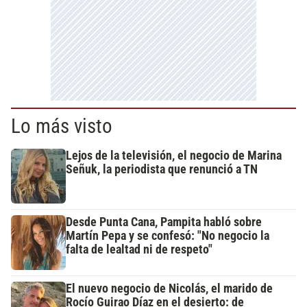
Lo más visto
Lejos de la televisión, el negocio de Marina
Señuk, la periodista que renunció a TN
Desde Punta Cana, Pampita habló sobre
Martín Pepa y se confesó: "No negocio la
falta de lealtad ni de respeto"
El nuevo negocio de Nicolás, el marido de
Rocío Guirao Díaz en el desierto: de