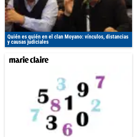
Quién es quién en el clan Moyano: vínculos, distancias
y causas judiciales