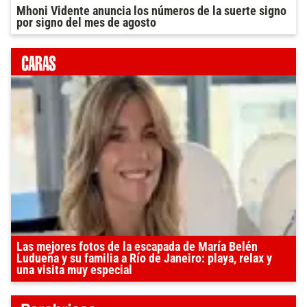
Mhoni Vidente anuncia los números de la suerte signo
por signo del mes de agosto
Las mejores fotos de la escapada de María Belén
Ludueña y su familia a Río de Janeiro: playa, relax y
una visita muy especial