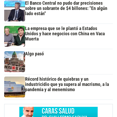
El Banco Central no pudo dar precisiones
sobre un sobrante de $4 billones: "En algún
lado están"
La empresa que se le plantó a Estados
Unidos y hace negocios con China en Vaca
Muerta
Algo pasó
Récord histórico de quiebras y un
industricidio que ya supera al macrismo, a la
pandemia y al menemismo