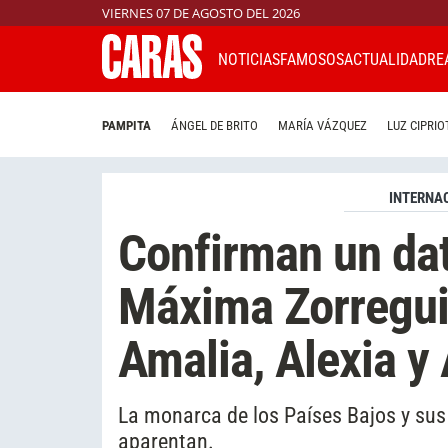
VIERNES 07 DE AGOSTO DEL 2026
NOTICIAS
FAMOSOS
ACTUALIDAD
RE
PAMPITA
ÁNGEL DE BRITO
MARÍA VÁZQUEZ
LUZ CIPRIO
INTERNA
Confirman un da
Máxima Zorreguie
Amalia, Alexia y
La monarca de los Países Bajos y sus
aparentan.