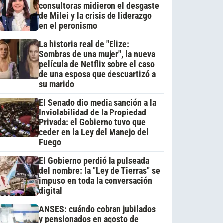
consultoras midieron el desgaste
de Milei y la crisis de liderazgo
en el peronismo
La historia real de "Elize:
Sombras de una mujer", la nueva
película de Netflix sobre el caso
de una esposa que descuartizó a
su marido
El Senado dio media sanción a la
Inviolabilidad de la Propiedad
Privada: el Gobierno tuvo que
ceder en la Ley del Manejo del
Fuego
El Gobierno perdió la pulseada
del nombre: la "Ley de Tierras" se
impuso en toda la conversación
digital
ANSES: cuándo cobran jubilados
y pensionados en agosto de