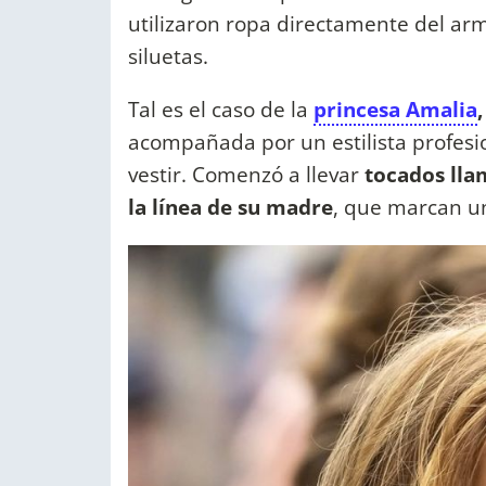
utilizaron ropa directamente del ar
siluetas.
Tal es el caso de la
princesa Amalia
acompañada por un estilista profesi
vestir. Comenzó a llevar
tocados llam
la línea de su madre
, que marcan u