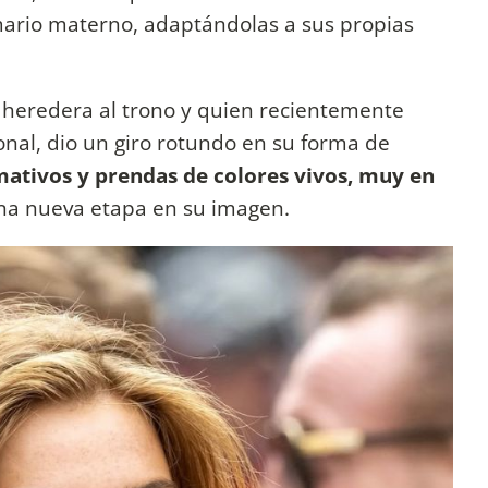
mario materno, adaptándolas a sus propias
,
heredera al trono y quien recientemente
onal, dio un giro rotundo en su forma de
ativos y prendas de colores vivos, muy en
na nueva etapa en su imagen.