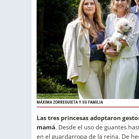
MÁXIMA ZORREGUIETA Y SU FAMILIA
Las tres princesas adoptaron gestos
mamá
. Desde el uso de guantes hast
en el guardarropa de la reina. De h