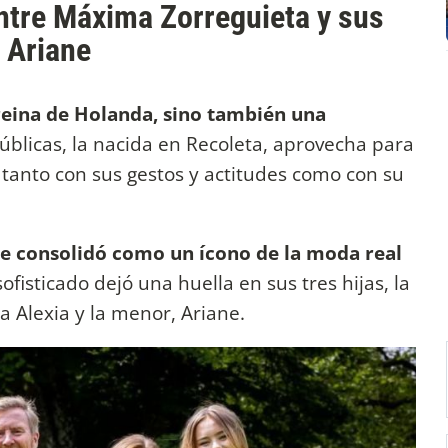
ntre Máxima Zorreguieta y sus
y Ariane
a reina de Holanda, sino también una
públicas, la nacida en Recoleta, aprovecha para
d tanto con sus gestos y actitudes como con su
se consolidó como un ícono de la moda real
ofisticado dejó una huella en sus tres hijas, la
a Alexia y la menor, Ariane.