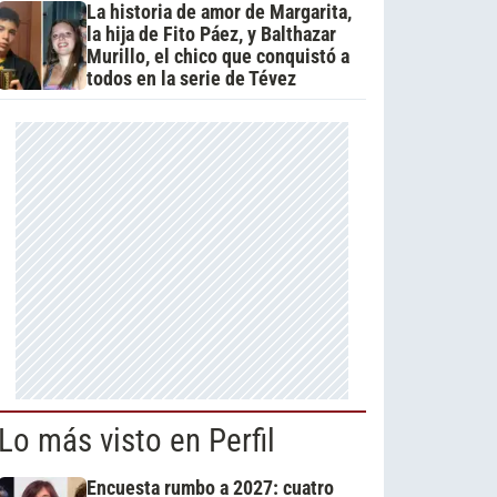
La historia de amor de Margarita,
la hija de Fito Páez, y Balthazar
Murillo, el chico que conquistó a
todos en la serie de Tévez
Lo más visto en Perfil
Encuesta rumbo a 2027: cuatro