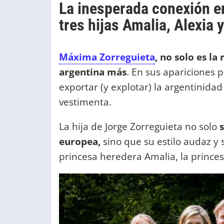
La inesperada conexión e
tres hijas Amalia, Alexia 
Máxima Zorreguieta
, no solo es l
argentina más
. En sus apariciones 
exportar (y explotar) la argentinida
vestimenta.
La hija de Jorge Zorreguieta no solo
europea,
sino que su estilo audaz y s
princesa heredera Amalia, la princes