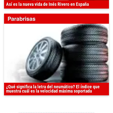
Así es la nueva vida de Inés Rivero en España
¿Qué significa la letra del neumático? El índice que
muestra cuál es la velocidad máxima soportada