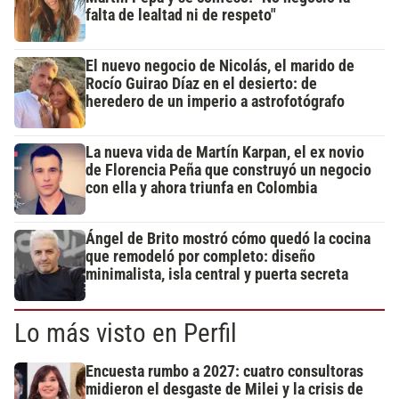
falta de lealtad ni de respeto"
El nuevo negocio de Nicolás, el marido de
Rocío Guirao Díaz en el desierto: de
heredero de un imperio a astrofotógrafo
La nueva vida de Martín Karpan, el ex novio
de Florencia Peña que construyó un negocio
con ella y ahora triunfa en Colombia
Ángel de Brito mostró cómo quedó la cocina
que remodeló por completo: diseño
minimalista, isla central y puerta secreta
Lo más visto en Perfil
Encuesta rumbo a 2027: cuatro consultoras
midieron el desgaste de Milei y la crisis de