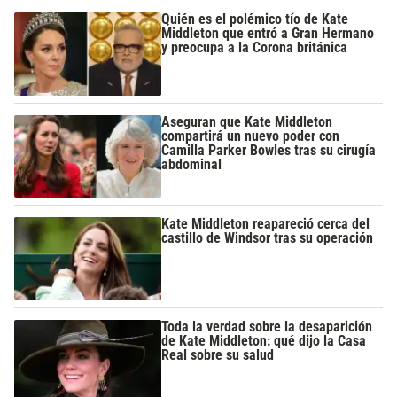
Quién es el polémico tío de Kate
Middleton que entró a Gran Hermano
y preocupa a la Corona británica
Aseguran que Kate Middleton
compartirá un nuevo poder con
Camilla Parker Bowles tras su cirugía
abdominal
Kate Middleton reapareció cerca del
castillo de Windsor tras su operación
Toda la verdad sobre la desaparición
de Kate Middleton: qué dijo la Casa
Real sobre su salud