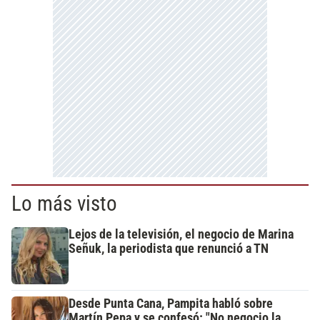
Lo más visto
Lejos de la televisión, el negocio de Marina
Señuk, la periodista que renunció a TN
Desde Punta Cana, Pampita habló sobre
Martín Pepa y se confesó: "No negocio la