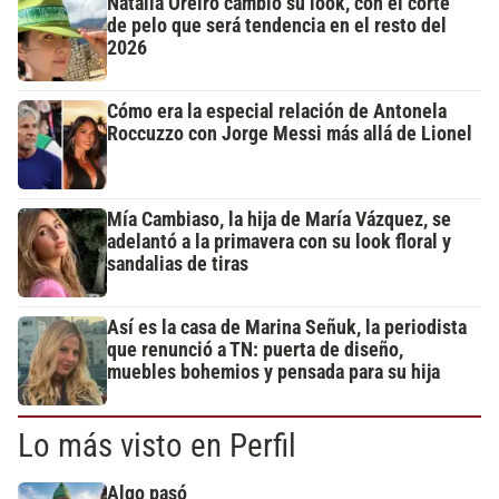
Natalia Oreiro cambió su look, con el corte
de pelo que será tendencia en el resto del
2026
Cómo era la especial relación de Antonela
Roccuzzo con Jorge Messi más allá de Lionel
Mía Cambiaso, la hija de María Vázquez, se
adelantó a la primavera con su look floral y
sandalias de tiras
Así es la casa de Marina Señuk, la periodista
que renunció a TN: puerta de diseño,
muebles bohemios y pensada para su hija
Lo más visto en Perfil
Algo pasó