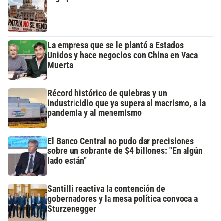
La empresa que se le plantó a Estados
Unidos y hace negocios con China en Vaca
Muerta
Récord histórico de quiebras y un
industricidio que ya supera al macrismo, a la
pandemia y al menemismo
El Banco Central no pudo dar precisiones
sobre un sobrante de $4 billones: "En algún
lado están"
Santilli reactiva la contención de
gobernadores y la mesa política convoca a
Sturzenegger