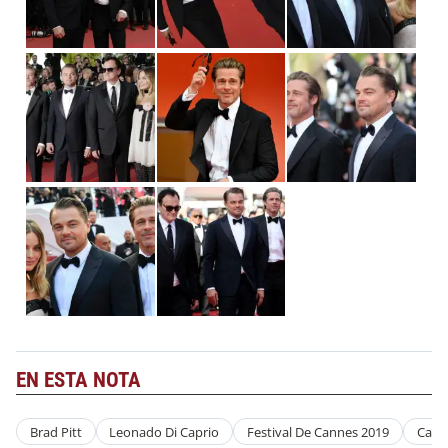
EN ESTA NOTA
Brad Pitt
Leonado Di Caprio
Festival De Cannes 2019
Cann