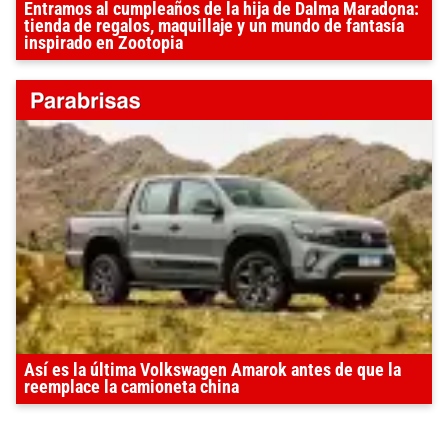
Entramos al cumpleaños de la hija de Dalma Maradona:
tienda de regalos, maquillaje y un mundo de fantasía
inspirado en Zootopia
Así es la última Volkswagen Amarok antes de que la
reemplace la camioneta china