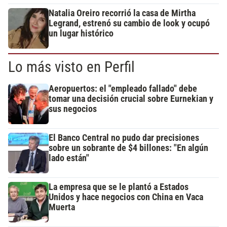
Natalia Oreiro recorrió la casa de Mirtha
Legrand, estrenó su cambio de look y ocupó
un lugar histórico
Lo más visto en Perfil
Aeropuertos: el "empleado fallado" debe
tomar una decisión crucial sobre Eurnekian y
sus negocios
El Banco Central no pudo dar precisiones
sobre un sobrante de $4 billones: "En algún
lado están"
La empresa que se le plantó a Estados
Unidos y hace negocios con China en Vaca
Muerta