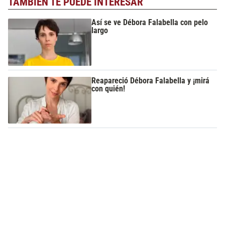
TAMBIÉN TE PUEDE INTERESAR
Así se ve Débora Falabella con pelo
largo
Reapareció Débora Falabella y ¡mirá
con quién!