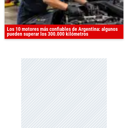
Los 10 motores más confiables de Argentina: algunos
pueden superar los 300.000 kilómetros