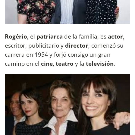
Rogério,
el
patriarca
de la familia, es
actor
,
escritor, publicitario y
director
; comenzó su
carrera en 1954 y forjó consigo un gran
camino en el
cine
,
teatro
y la
televisión
.