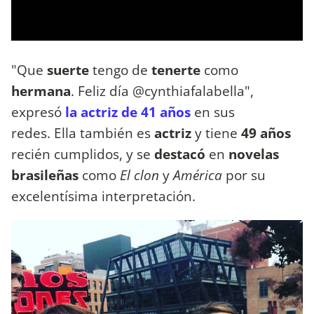
"Que
suerte
tengo de
tenerte
como
hermana
. Feliz día @cynthiafalabella",
expresó
la actriz de 41 años
en sus
redes. Ella también es
actriz
y tiene
49 años
recién cumplidos, y se
destacó
en
novelas
brasileñas
como
El clon
y
América
por su
excelentísima interpretación.