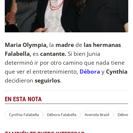
Maria Olympia,
la
madre
de
las hermanas
Falabella,
es
cantante.
Si bien Junia
determinó ir por otro camino que nada tiene
que ver el entretenimiento,
Débora
y
Cynthia
decidieron
seguirlos
.
EN ESTA NOTA
Cynthia Falabella
Débora Falabella
Avenida Brasil
Débora 