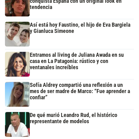
conquista España con un original look en
tendencia
Así está hoy Faustino, el hijo de Eva Bargiela
y Gianluca Simeone
Entramos al living de Juliana Awada en su
casa en La Patagonia: rústico y con
ventanales increíbles
Sofía Aldrey compartió una reflexión a un
mes de ser madre de Marco: “Fue aprender a
confiar”
De qué murió Leandro Rud, el histórico
representante de modelos