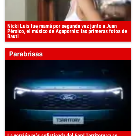
Nicki Luis fue mamá por segunda vez junto a Juan
Pérsico, el músico de Agapornis: las primeras fotos de
Bauti
La versión más sofisticada del Ford Territory ya se