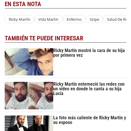
EN ESTA NOTA
Ricky Martín
Vida Martín
Enfermo
Gripe
Salud De Rick
TAMBIÉN TE PUEDE INTERESAR
Ricky Martin mostró la cara de su hija
por primera vez
Ricky Martín enterneció las redes con
un video en donde le canta a su hija
Lucía
La foto más caliente de Ricky Martin y
su esposo