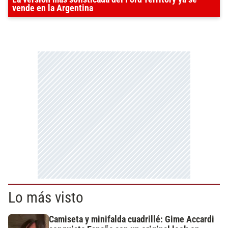
vende en la Argentina
Lo más visto
Camiseta y minifalda cuadrillé: Gime Accardi