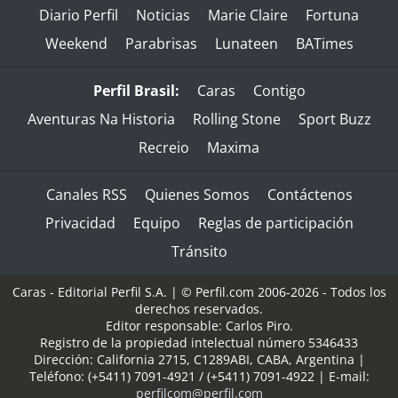
Diario Perfil
Noticias
Marie Claire
Fortuna
Weekend
Parabrisas
Lunateen
BATimes
Perfil Brasil:
Caras
Contigo
Aventuras Na Historia
Rolling Stone
Sport Buzz
Recreio
Maxima
Canales RSS
Quienes Somos
Contáctenos
Privacidad
Equipo
Reglas de participación
Tránsito
Caras - Editorial Perfil S.A.
| © Perfil.com 2006-2026 - Todos los
derechos reservados.
Editor responsable: Carlos Piro.
Registro de la propiedad intelectual número 5346433
Dirección:
California 2715
,
C1289ABI
,
CABA, Argentina
|
Teléfono:
(+5411) 7091-4921
/
(+5411) 7091-4922
| E-mail:
perfilcom@perfil.com