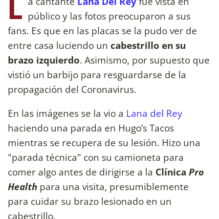
L
a cantante
Lana Del Rey
fue vista en
público y las fotos preocuparon a sus
fans. Es que en las placas se la pudo ver de
entre casa luciendo un
cabestrillo en su
brazo izquierdo
. Asimismo, por supuesto que
vistió un barbijo para resguardarse de la
propagación del Coronavirus.
En las imágenes se la vio a
Lana del Rey
haciendo una parada en Hugo’s Tacos
mientras se recupera de su lesión. Hizo una
"parada técnica" con su camioneta para
comer algo antes de dirigirse a la
Clínica
Pro
Health
para una visita, presumiblemente
para cuidar su brazo lesionado en un
cabestrillo.