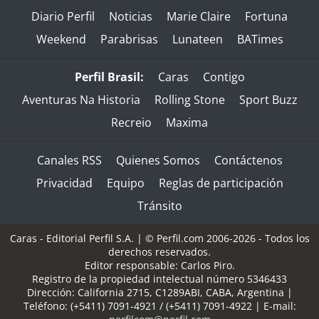
Diario Perfil
Noticias
Marie Claire
Fortuna
Weekend
Parabrisas
Lunateen
BATimes
Perfil Brasil:
Caras
Contigo
Aventuras Na Historia
Rolling Stone
Sport Buzz
Recreio
Maxima
Canales RSS
Quienes Somos
Contáctenos
Privacidad
Equipo
Reglas de participación
Tránsito
Caras - Editorial Perfil S.A.
| © Perfil.com 2006-2026 - Todos los
derechos reservados.
Editor responsable: Carlos Piro.
Registro de la propiedad intelectual número 5346433
Dirección:
California 2715
,
C1289ABI
,
CABA, Argentina
|
Teléfono:
(+5411) 7091-4921
/
(+5411) 7091-4922
| E-mail: