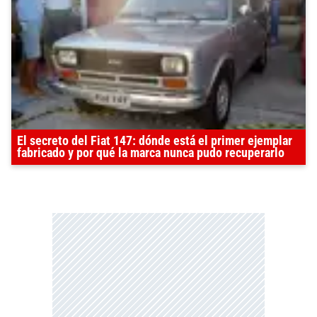
El secreto del Fiat 147: dónde está el primer ejemplar
fabricado y por qué la marca nunca pudo recuperarlo