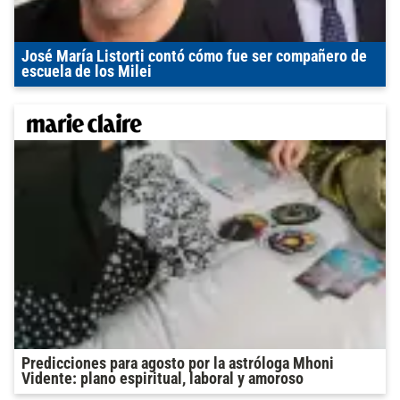
José María Listorti contó cómo fue ser compañero de
escuela de los Milei
Predicciones para agosto por la astróloga Mhoni
Vidente: plano espiritual, laboral y amoroso