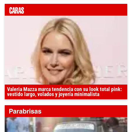
Valeria Mazza marca tendencia con su look total pink:
vestido largo, volados y joyería minimalista