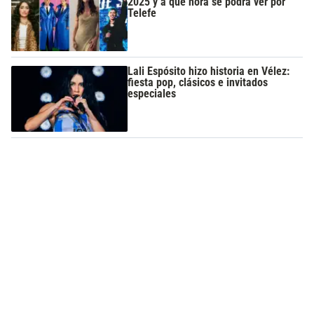
2025 y a qué hora se podrá ver por
Telefe
Lali Espósito hizo historia en Vélez:
fiesta pop, clásicos e invitados
especiales