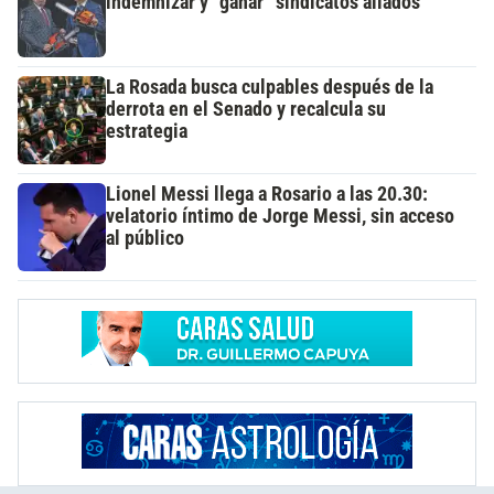
indemnizar y “ganar” sindicatos aliados
La Rosada busca culpables después de la
derrota en el Senado y recalcula su
estrategia
Lionel Messi llega a Rosario a las 20.30:
velatorio íntimo de Jorge Messi, sin acceso
al público