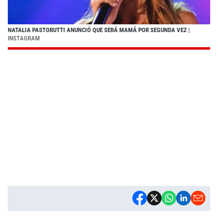
NATALIA PASTORUTTI ANUNCIÓ QUE SERÁ MAMÁ POR SEGUNDA VEZ
|
INSTAGRAM