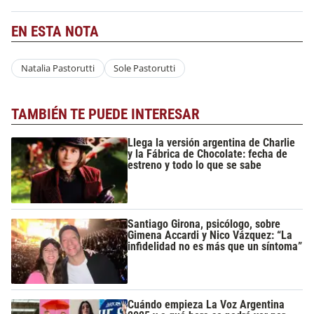
EN ESTA NOTA
Natalia Pastorutti
Sole Pastorutti
TAMBIÉN TE PUEDE INTERESAR
Llega la versión argentina de Charlie
y la Fábrica de Chocolate: fecha de
estreno y todo lo que se sabe
Santiago Girona, psicólogo, sobre
Gimena Accardi y Nico Vázquez: “La
infidelidad no es más que un síntoma”
Cuándo empieza La Voz Argentina