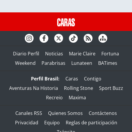
Diario Perfil
Noticias
Marie Claire
Fortuna
Weekend
Parabrisas
Lunateen
BATimes
Perfil Brasil:
Caras
Contigo
Aventuras Na Historia
Rolling Stone
Sport Buzz
Recreio
Maxima
Canales RSS
Quienes Somos
Contáctenos
Privacidad
Equipo
Reglas de participación
Tránsito