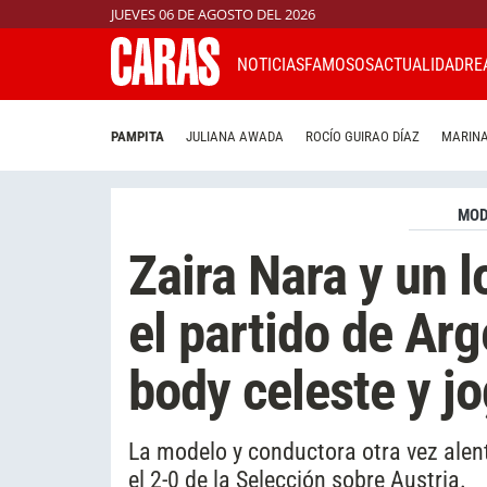
JUEVES 06 DE AGOSTO DEL 2026
NOTICIAS
FAMOSOS
ACTUALIDAD
RE
PAMPITA
JULIANA AWADA
ROCÍO GUIRAO DÍAZ
MARINA
MO
Zaira Nara y un 
el partido de Arg
body celeste y j
La modelo y conductora otra vez alent
el 2-0 de la Selección sobre Austria.