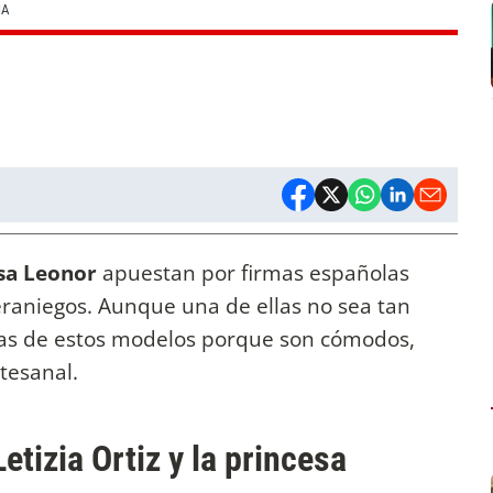
ÑA
esa Leonor
apuestan por firmas españolas
raniegos. Aunque una de ellas no sea tan
cas de estos modelos porque son cómodos,
tesanal.
etizia Ortiz y la princesa