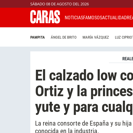
SÁBADO 08 DE AGOSTO DEL 2026
NOTICIAS
FAMOSOS
ACTUALIDAD
RE
PAMPITA
ÁNGEL DE BRITO
MARÍA VÁZQUEZ
LUZ CIPRIO
REAL
El calzado low co
Ortiz y la princ
yute y para cualq
La reina consorte de España y su hija
conocida en la industria.