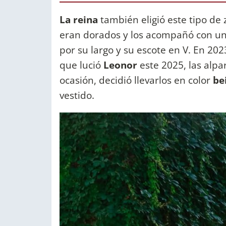
La reina
también eligió este tipo de 
eran dorados y los acompañó con u
por su largo y su escote en V. En 20
que lució
Leonor
este 2025, las alpa
ocasión, decidió llevarlos en color
be
vestido.