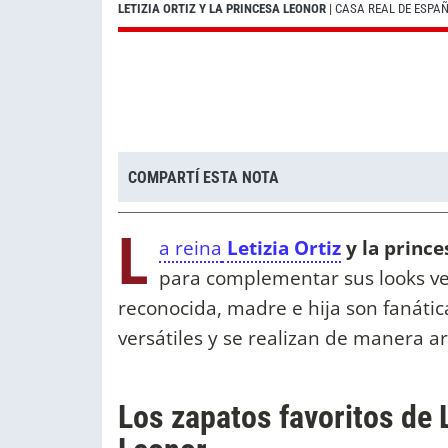
LETIZIA ORTIZ Y LA PRINCESA LEONOR
| CASA REAL DE ESPA
COMPARTÍ ESTA NOTA
L
a reina
Letizia Ortiz
y la princ
para complementar sus looks ve
reconocida, madre e hija son fanáti
versátiles y se realizan de manera ar
Los zapatos favoritos de L