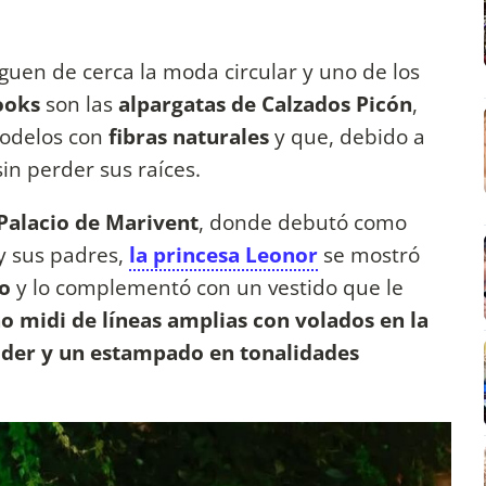
iguen de cerca la moda circular y uno de los
ooks
son las
alpargatas de Calzados Picón
,
odelos con
fibras naturales
y que, debido a
sin perder sus raíces.
Palacio de Marivent
, donde debutó como
y sus padres,
la princesa Leonor
se mostró
ro
y lo complementó con un vestido que le
o midi de líneas amplias con volados en la
ulder y un estampado en tonalidades