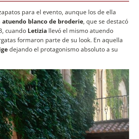
zapatos para el evento, aunque los de ella
n
atuendo blanco de broderie
, que se destacó
23, cuando
Letizia
llevó el mismo atuendo
rgatas formaron parte de su look. En aquella
ige
dejando el protagonismo absoluto a su