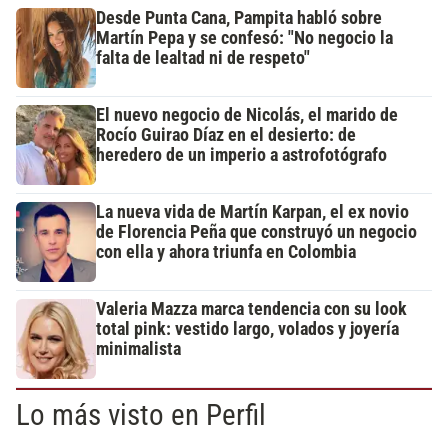
Desde Punta Cana, Pampita habló sobre
Martín Pepa y se confesó: "No negocio la
falta de lealtad ni de respeto"
El nuevo negocio de Nicolás, el marido de
Rocío Guirao Díaz en el desierto: de
heredero de un imperio a astrofotógrafo
La nueva vida de Martín Karpan, el ex novio
de Florencia Peña que construyó un negocio
con ella y ahora triunfa en Colombia
Valeria Mazza marca tendencia con su look
total pink: vestido largo, volados y joyería
minimalista
Lo más visto en Perfil