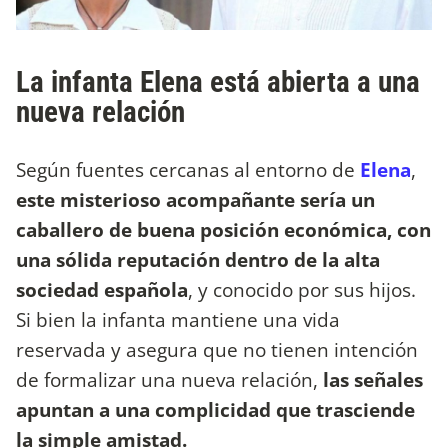
La infanta Elena está abierta a una
nueva relación
Según fuentes cercanas al entorno de
Elena
,
este misterioso acompañante sería un
caballero de buena posición económica, con
una sólida reputación dentro de la alta
sociedad española
, y conocido por sus hijos.
Si bien la infanta mantiene una vida
reservada y asegura que no tienen intención
de formalizar una nueva relación,
las señales
apuntan a una complicidad que trasciende
la simple amistad.