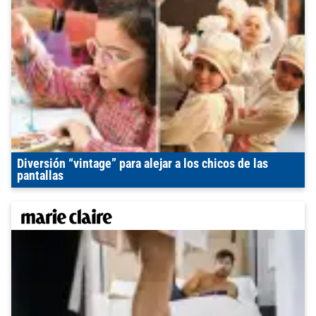
Diversión “vintage” para alejar a los chicos de las
pantallas